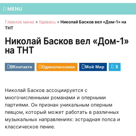
MENU
Главное меню
»
Удивись
»
Николай Басков вел «Дом-1» на
ТНТ
Николай Басков вел «Дом-1»
на ТНТ
ВКонтакте
Одноклассники
Мой Мир
X
Николай Басков ассоциируется с
многочисленными романами и оперными
партиями. Он признан уникальным оперным
певцом, который может работать в различных
музыкальных направлениях: эстрадная попса и
классическое пение.