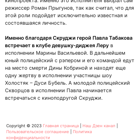
кинопроекта. Именно это исполнителя выбрал сам
режиссер Роман Прыгунов, так как считал, что для
этой роли подойдет исключительно известная и
состоявшаяся личность.
Именно благодаря Скруджи герой Павла Табакова
встречает в клубе девушку-диджея Леру
в
исполнении Марины Васильевой. В дальнейшем
юный полицейский с рэпером и его командой едут
на место смерти Дины Кобриной и находят еще
одну жертву в исполнении участницы шоу
Холостяк – Дуси Бубель. А молодой полицейский
Скворцов в исполнении Павла начинается
встречаться с киноподругой Скруджи.
Copyright © 2023
Главная страница
|
Наш Дзен канал
|
Пользовательское соглашение
|
Политика
конфиденциальности