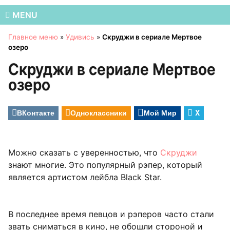
MENU
Главное меню
»
Удивись
»
Скруджи в сериале Мертвое
озеро
Скруджи в сериале Мертвое
озеро
ВКонтакте
Одноклассники
Мой Мир
X
Можно сказать с уверенностью, что
Скруджи
знают многие. Это популярный рэпер, который
является артистом лейбла Black Star.
В последнее время певцов и рэперов часто стали
звать сниматься в кино, не обошли стороной и