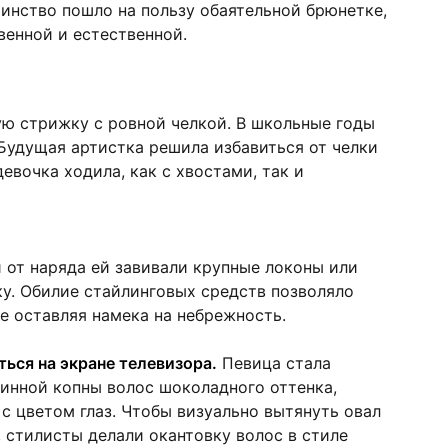
ринство пошло на пользу обаятельной брюнетке,
венной и естественной.
ю стрижку с ровной челкой. В школьные годы
 Будущая артистка решила избавиться от челки
девочка ходила, как с хвостами, так и
 от наряда ей завивали крупные локоны или
ку. Обилие стайлинговых средств позволяло
е оставляя намека на небрежность.
ться на экране телевизора.
Певица стала
инной копны волос шоколадного оттенка,
с цветом глаз. Чтобы визуально вытянуть овал
, стилисты делали окантовку волос в стиле