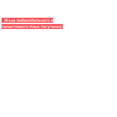
Жена любвеобильного и
талантливого Ильи Лагутенко