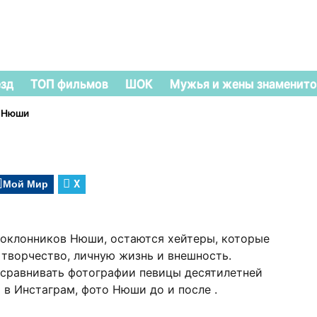
езд
ТОП фильмов
ШОК
Мужья и жены знаменито
 Нюши
Мой Мир
X
оклонников Нюши, остаются хейтеры, которые
 творчество, личную жизнь и внешность.
 сравнивать фотографии певицы десятилетней
в Инстаграм, фото Нюши до и после .