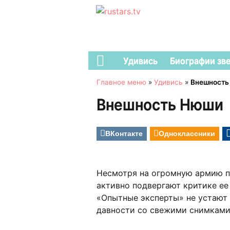
Удивись
Биографии зв
Главное меню
»
Удивись
»
Внешность
Внешность Нюши
ВКонтакте
Одноклассники
Несмотря на огромную армию п
активно подвергают критике ее
«Опытные эксперты» не устают
давности со свежими снимками 