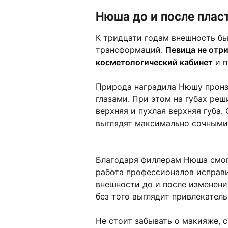
Нюша до и после плас
К тридцати годам внешность б
трансформаций.
Певица не отр
косметологический кабинет
и п
Природа наградила Нюшу пронз
глазами. При этом на губах реш
верхняя и пухлая верхняя губа.
выглядят максимально сочными
Благодаря филлерам Нюша смог
работа профессионалов исправ
внешности до и после изменений
без того выглядит привлекатель
Не стоит забывать о макияже, 