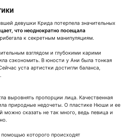
тики
ывшей девушки Крида потерпела значительных
ицает, что неоднократно посещала
рибегала к секретным манипуляциям.
ительным взглядом и глубокими карими
ила сэкономить. В юности у Ани была тонкая
 Сейчас уста артистки достигли баланса,
.
ла выровнять пропорции лица. Качественная
ила природные недочеты. О пластике Нюши и ее
 можно сказать не так много, ведь певица и
но.
с помощью которого происходят