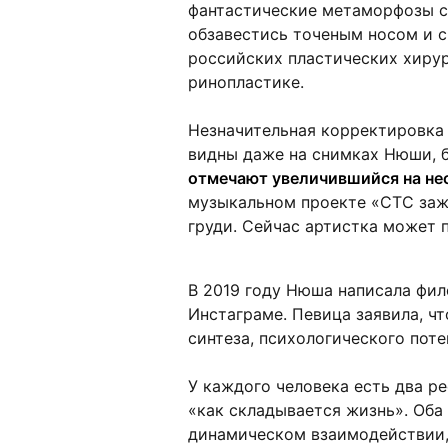
фантастические метаморфозы с
обзавестись точеным носом и с
российских пластических хирур
ринопластике.
Незначительная корректировка
видны даже на снимках Нюши, 
отмечают увеличившийся на не
музыкальном проекте «СТС заж
груди. Сейчас артистка может
В 2019 году Нюша написала фи
Инстаграме. Певица заявила, ч
синтеза, психологического пот
У каждого человека есть два ре
«как складывается жизнь». Оба
динамическом взаимодействии,