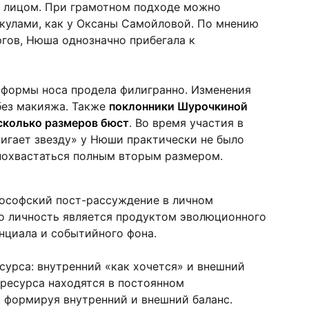
 лицом. При грамотном подходе можно
кулами, как у Оксаны Самойловой. По мнению
гов, Нюша однозначно прибегала к
 формы носа продела филигранно. Изменения
без макияжа. Также
поклонники Шурочкиной
сколько размеров бюст
. Во время участия в
игает звезду» у Нюши практически не было
 похвастаться полным вторым размером.
лософский пост-рассуждение в личном
то личность является продуктом эволюционного
енциала и событийного фона.
сурса: внутренний «как хочется» и внешний
 ресурса находятся в постоянном
 формируя внутренний и внешний баланс.