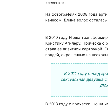
«лесенка».
На фотографиях 2008 года арти
начесом. Длина волос осталась 
В 2010 году Нюша трансформир
Кристину Агилеру. Прическа с
стала ее визитной карточкой. 
прядей, окрашенных на нескольк
В 2011 году перед зр
сексуальная девушка 
уло
В 2013 году с прически Нюши и