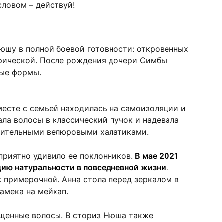
ловом – действуй!
юшу в полной боевой готовности: откровенных
прической. После рождения дочери Симбы
ные формы.
месте с семьей находилась на самоизоляции и
ла волосы в классический пучок и надевала
знительными велюровыми халатиками.
приятно удивило ее поклонников.
В мае 2021
ию натуральности в повседневной жизни.
 примерочной. Анна стола перед зеркалом в
амека на мейкап.
щенные волосы. В сториз Нюша также