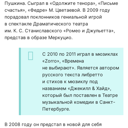
Пушкина. Сыграл в «Одолжите тенора», «Письме
счастья», «Федре» М. Цветаевой. В 2009 году
порадовал поклонников гениальной игрой
в спектакле Драматического театра
им. К. С. Станиславского «Ромео и Джульетта»,
представ в образе Меркуцио.
С 2010 по 2011 играл в мюзиклах
«Zorro», «Времена
не выбирают». Является автором
русского текста либретто
и стихов к мюзиклу под
названием «Джекилл & Хайд»,
который был поставлен в Театре
музыкальной комедии в Санкт-
Петербурге.
В 2008 году он предстал в новой для себя