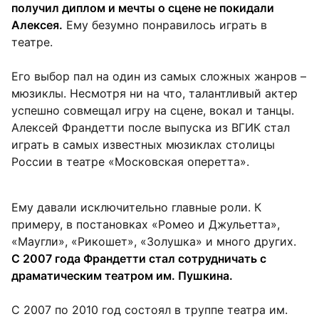
получил диплом и мечты о сцене не покидали
Алексея.
Ему безумно понравилось играть в
театре.
Его выбор пал на один из самых сложных жанров –
мюзиклы. Несмотря ни на что, талантливый актер
успешно совмещал игру на сцене, вокал и танцы.
Алексей Франдетти после выпуска из ВГИК стал
играть в самых известных мюзиклах столицы
России в театре «Московская оперетта».
Ему давали исключительно главные роли. К
примеру, в постановках «Ромео и Джульетта»,
«Маугли», «Рикошет», «Золушка» и много других.
С 2007 года Франдетти стал сотрудничать с
драматическим театром им. Пушкина.
С 2007 по 2010 год состоял в труппе театра им.