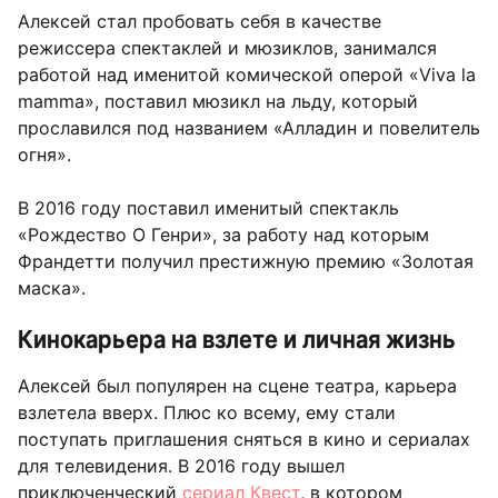
Алексей стал пробовать себя в качестве
режиссера спектаклей и мюзиклов, занимался
работой над именитой комической оперой «Viva la
mamma», поставил мюзикл на льду, который
прославился под названием «Алладин и повелитель
огня».
В 2016 году поставил именитый спектакль
«Рождество О Генри», за работу над которым
Франдетти получил престижную премию «Золотая
маска».
Кинокарьера на взлете и личная жизнь
Алексей был популярен на сцене театра, карьера
взлетела вверх. Плюс ко всему, ему стали
поступать приглашения сняться в кино и сериалах
для телевидения. В 2016 году вышел
приключенческий
сериал Квест
, в котором