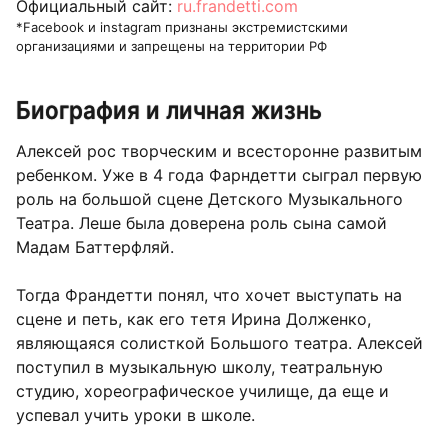
Официальный сайт:
ru.frandetti.com
*Facebook и instagram признаны экстремистскими
организациями и запрещены на территории РФ
Биография и личная жизнь
Алексей рос творческим и всесторонне развитым
ребенком. Уже в 4 года Фарндетти сыграл первую
роль на большой сцене Детского Музыкального
Театра. Леше была доверена роль сына самой
Мадам Баттерфляй.
Тогда Франдетти понял, что хочет выступать на
сцене и петь, как его тетя Ирина Долженко,
являющаяся солисткой Большого театра. Алексей
поступил в музыкальную школу, театральную
студию, хореографическое училище, да еще и
успевал учить уроки в школе.