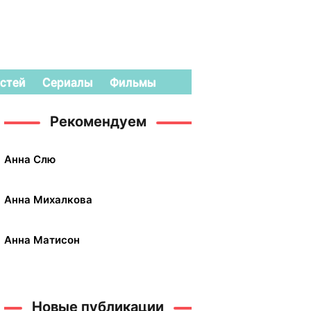
стей
Сериалы
Фильмы
Рекомендуем
Анна Слю
Анна Михалкова
Анна Матисон
Новые публикации