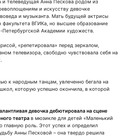
а и телеведущая Анна Пескова родом из
еревоплощениям и искусству девочке
твоведа и музыканта. Мать будущей актрисы
 факультета ВГИКа, но высшее образование
кт-Петербургской Академии художеств.
трисой, «репетировала» перед зеркалом,
аном телевизора, свободно чувствовала себя на
.
ью к народным танцам, увлеченно бегала на
 школ, которую успешно окончила, в которой
алантливая девочка дебютировала на сцене
рного театра
в мюзикле для детей «Маленький
ю главную роль. Этот успех и определил
удьбу Анны Песковой – она твердо решила