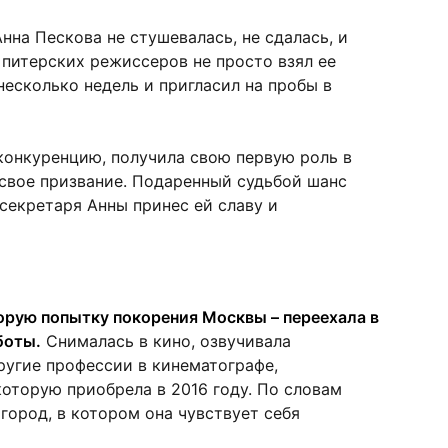
нна Пескова не стушевалась, не сдалась, и
 питерских режиссеров не просто взял ее
несколько недель и пригласил на пробы в
онкуренцию, получила свою первую роль в
 свое призвание. Подаренный судьбой шанс
 секретаря Анны принес ей славу и
торую попытку покорения Москвы – переехала в
боты.
Снималась в кино, озвучивала
ругие профессии в кинематографе,
которую приобрела в 2016 году. По словам
город, в котором она чувствует себя