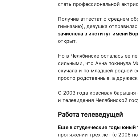
стать профессиональной актрис
Получив аттестат о среднем об
гимназию), девушка отправилас
зачислена в институт имени Бо
открыт.
Но в Челябинске осталась ее п
сильными, что Анна покинула М
скучала и по младшей родной се
просто родственные, а дружеск
С 2003 года красивая барышня 
и телевидения Челябинской гос
Работа телеведущей
Еще в студенческие годы юный 
протяжении трех лет (с 2006 п