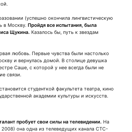
ой.
разовании (успешно окончила лингвистическую
ь в Москву.
Пройдя все испытания, была
риса Щукина.
Казалось бы, путь к звездам
ервая любовь. Первые чувства были настолько
оскву и вернулась домой. В столице девушка
стре Саше, с которой у нее всегда были не
ие связи.
становится студенткой факультета театра, кино
ударственной академии культуры и искусств.
талант пробует свои силы на телевидении.
На
о 2008) она одна из телеведущих канала СТС-