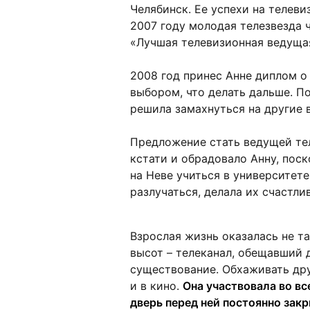
Челябинск. Ее успехи на телеви
2007 году молодая телезвезда 
«Лучшая телевизионная ведуща
2008 год принес Анне диплом о
выбором, что делать дальше. П
решила замахнуться на другие 
Предложение стать ведущей те
кстати и обрадовало Анну, пос
на Неве учиться в университете.
разлучаться, делала их счастли
Взрослая жизнь оказалась не та
высот – телеканал, обещавший 
существование. Обхаживать друг
и в кино.
Она участвовала во вс
дверь перед ней постоянно зак