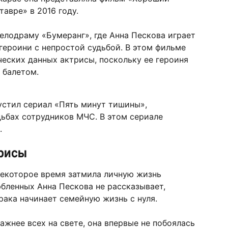
авре» в 2016 году.
елодраму «Бумеранг», где Анна Пескова играет
ероини с непростой судьбой. В этом фильме
еских данных актрисы, поскольку ее героиня
 балетом.
пустил сериал «Пять минут тишины»,
ьбах сотрудников МЧС. В этом сериале
.
трисы
некоторое время затмила личную жизнь
бленных Анна Пескова не рассказывает,
рака начинает семейную жизнь с нуля.
ажнее всех на свете, она впервые не побоялась