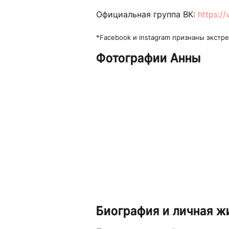
Официальная группа ВК:
https:/
*Facebook и instagram признаны экст
Фотографии Анны
Биография и личная ж