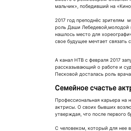
мальчик», победивший на «Кинот
2017 год преподнёс зрителям м
роль Даши Лебедевой,молодой г
нашлось место для хореографич
свое будущее мечтает связать с
А канал НТВ с февраля 2017 за
рассказывающий о работе и суд
Песковой досталась роль врача
Семейное счастье ак
Профессиональная карьера на 
актрисы. О своих бывших возлю
утверждая, что после первого б
С человеком, который для нее в