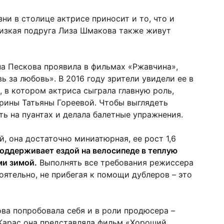
ни в столице актрисе приносит и то, что и
лизкая подруга Лиза Шмакова также живут
а Пескова проявила в фильмах «Ржавчина»,
ь за любовь». В 2016 году зрители увидели ее в
 в котором актриса сыграла главную роль,
рины Татьяны Гореевой. Чтобы выглядеть
ть на пуантах и делала балетные упражнения.
й, она достаточно миниатюрная, ее рост 1,6
оддерживает ездой на велосипеде в теплую
ми зимой.
Выполнять все требования режиссера
ятельно, не прибегая к помощи дублеров – это
ва попробовала себя и в роли продюсера –
Карас она представляла фильм «Хороший