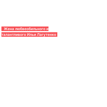
Жена любвеобильного и
талантливого Ильи Лагутенко