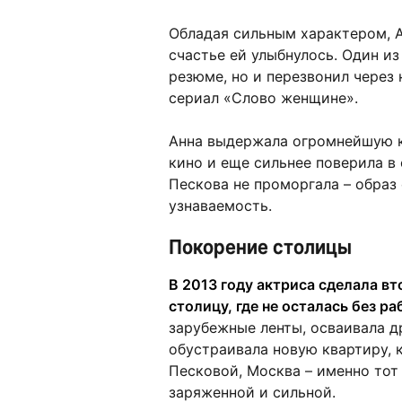
Обладая сильным характером, А
счастье ей улыбнулось. Один из
резюме, но и перезвонил через 
сериал «Слово женщине».
Анна выдержала огромнейшую к
кино и еще сильнее поверила в
Пескова не проморгала – образ
узнаваемость.
Покорение столицы
В 2013 году актриса сделала в
столицу, где не осталась без ра
зарубежные ленты, осваивала д
обустраивала новую квартиру, 
Песковой, Москва – именно тот 
заряженной и сильной.