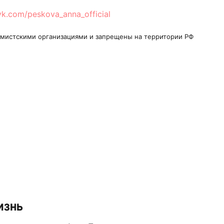
/vk.com/peskova_anna_official
ремистскими организациями и запрещены на территории РФ
изнь