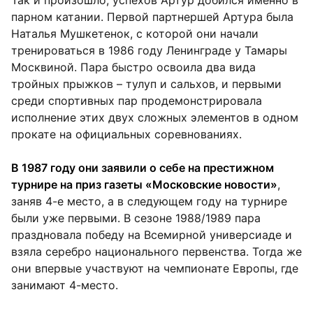
парном катании. Первой партнершей Артура была
Наталья Мушкетенок, с которой они начали
тренироваться в 1986 году Ленинграде у Тамары
Москвиной. Пара быстро освоила два вида
тройных прыжков – тулуп и сальхов, и первыми
среди спортивных пар продемонстрировала
исполнение этих двух сложных элементов в одном
прокате на официальных соревнованиях.
В 1987 году они заявили о себе на престижном
турнире на приз газеты «Московские новости»
,
заняв 4-е место, а в следующем году на турнире
были уже первыми. В сезоне 1988/1989 пара
праздновала победу на Всемирной универсиаде и
взяла серебро национального первенства. Тогда же
они впервые участвуют на чемпионате Европы, где
занимают 4-место.