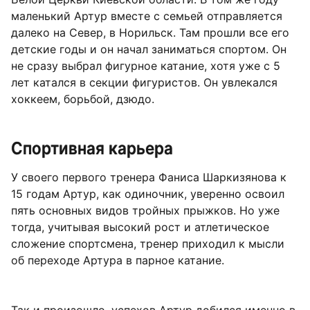
маленький Артур вместе с семьей отправляется
далеко на Север, в Норильск. Там прошли все его
детские годы и он начал заниматься спортом. Он
не сразу выбрал фигурное катание, хотя уже с 5
лет катался в секции фигуристов. Он увлекался
хоккеем, борьбой, дзюдо.
Спортивная карьера
У своего первого тренера Фаниса Шаркизянова к
15 годам Артур, как одиночник, уверенно освоил
пять основных видов тройных прыжков. Но уже
тогда, учитывая высокий рост и атлетическое
сложение спортсмена, тренер приходил к мысли
об переходе Артура в парное катание.
Так и произошло, успехов Артур добился именно в