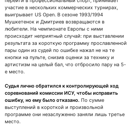
перейти в профессиональный спорт, принимает
участие в нескольких коммерческих турнирах,
выигрывает US Open. В сезоне 1993/1994
Мушкетенок и Дмитриев возвращаются в
любители. На чемпионате Европы с ними
происходит неприятный случай: при выставлении
результата за короткую программу прославленной
пары один из судей по ошибке нажал не на те
кнопки на пульте, снизив оценки за технику и
артистизм на целый бал, что отбросило пару на 5-
е место.
Судья лично обратился к контролирующей ход
соревнований комиссии ИСУ, чтобы исправить
ошибку, но ему было отказано.
По сумме
выступлений в короткой и произвольной
программе они незаслуженно заняли лишь третье
место.