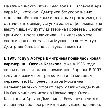
На Олимпийских играх 1994 года в Лиллехаммере
пара Мушкетенок -Дмитриев безукоризненно
откатали обе красивые и сложные программы, но
остались вторыми, уступив золото, феноменально
выступившему дуэту Екатерина Гордеева / Сергей
Гриньков. После Олимпиады в Лиллехаммере
спортивная пара Наталья Мушкетенок — Артур
Дмитриев больше не выступали вместе.
В 1995 году у Артура Дмитриева появилась новая
партнерша – Оксана Казакова.
Уже в 1996 году
новая пара выигрывает чемпионат Европы. В 1997
году они занимают третье место на мировом
первенстве. Их тренер Тамара Москвина
целенаправленно готовит пару к Олимпиаде-1998.
На Олимпийских играх в Нагано пара Оксаны
Казакова и Артура Дмитриева безупречно чисто
исполнила обе программы и заслужено победила.