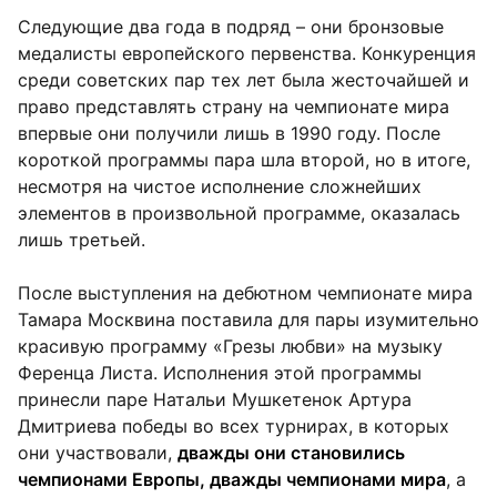
Следующие два года в подряд – они бронзовые
медалисты европейского первенства. Конкуренция
среди советских пар тех лет была жесточайшей и
право представлять страну на чемпионате мира
впервые они получили лишь в 1990 году. После
короткой программы пара шла второй, но в итоге,
несмотря на чистое исполнение сложнейших
элементов в произвольной программе, оказалась
лишь третьей.
После выступления на дебютном чемпионате мира
Тамара Москвина поставила для пары изумительно
красивую программу «Грезы любви» на музыку
Ференца Листа. Исполнения этой программы
принесли паре Натальи Мушкетенок Артура
Дмитриева победы во всех турнирах, в которых
они участвовали,
дважды они становились
чемпионами Европы, дважды чемпионами мира
, а