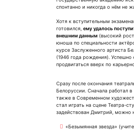
спонтанно и никогда о нём не ж
Хотя к вступительным экзамен
готовился,
ему удалось поступи
внешним данным
(высокий рост 
юноша по специальности актёрс
курсе Заслуженного артиста Б
(1946 года рождения). Успешно 
продвигаться вверх по карьерн
Сразу после окончания театрал
Белоруссии. Сначала работал в
также в Современном художеств
стал играть на сцене Театра-ст
задействован Дмитрий, можно н
«Безымянная звезда» (учите