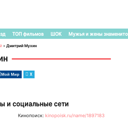
езд
ТОП фильмов
ШОК
Мужья и жены знаменито
й
»
Дмитрий Мухин
ин
Мой Мир
X
ы и социальные сети
Кинопоиск:
kinopoisk.ru/name/1897183