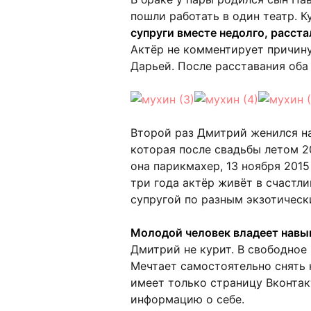
пошли работать в один театр. 
супруги вместе недолго, расст
Актёр не комментирует причин
Дарьей. После расставания оба
Второй раз Дмитрий женился на 
которая после свадьбы летом 2
она парикмахер, 13 ноября 201
три года актёр живёт в счастли
супругой по разным экзотическ
Молодой человек владеет навы
Дмитрий не курит. В свободное 
Мечтает самостоятельно снять 
имеет только страницу Вконтак
информацию о себе.