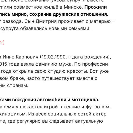
Купили совместное жильё в Минске.
Прожили
ались мирно, сохранив дружеские отношения.
у развода. Сын Дмитрия проживает с матерью –
 супруга обзавелись новыми семьями.
Инне Карпович (19.02.1990. – дата рождения),
015 года взяла фамилию мужа. По профессии
5 года открыла свою студию красоты. Вот уже
вом браке, часто путешествует вместе с
им странам.
ками вождения автомобиля и мотоцикла.
время увлекается игрой в теннис и футболом.
кинофильм. Из всех социальных сетей актёр
те, где регулярно выкладывает актуальную