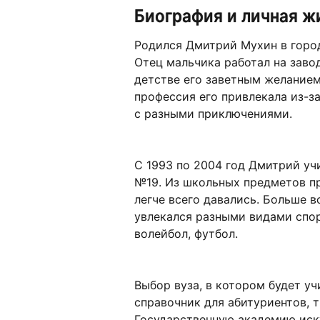
Биография и личная ж
Родился Дмитрий Мухин в город
Отец мальчика работал на заво
детстве его заветным желание
профессия его привлекала из-з
с разными приключениями.
С 1993 по 2004 год Дмитрий у
№19. Из школьных предметов п
легче всего давались. Больше в
увлекался разными видами спорт
волейбол, футбол.
Выбор вуза, в котором будет уч
справочник для абитуриентов, т
Государственную академию иску