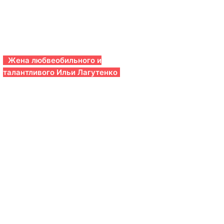
Жена любвеобильного и
талантливого Ильи Лагутенко