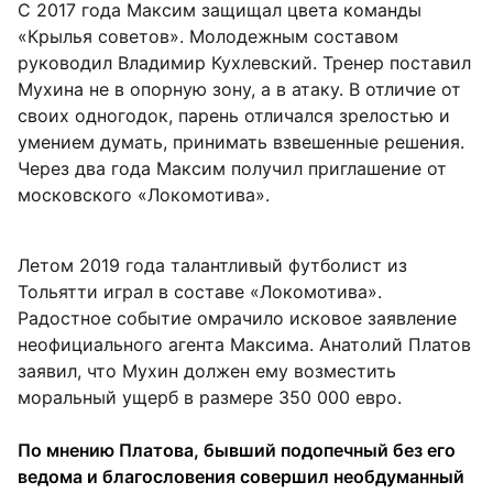
С 2017 года Максим защищал цвета команды
«Крылья советов». Молодежным составом
руководил Владимир Кухлевский. Тренер поставил
Мухина не в опорную зону, а в атаку. В отличие от
своих одногодок, парень отличался зрелостью и
умением думать, принимать взвешенные решения.
Через два года Максим получил приглашение от
московского «Локомотива».
Летом 2019 года талантливый футболист из
Тольятти играл в составе «Локомотива».
Радостное событие омрачило исковое заявление
неофициального агента Максима. Анатолий Платов
заявил, что Мухин должен ему возместить
моральный ущерб в размере 350 000 евро.
По мнению Платова, бывший подопечный без его
ведома и благословения совершил необдуманный