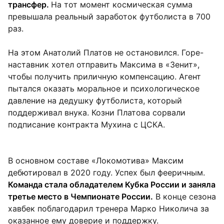
трансфер.
На тот момент космическая сумма
превышала реальный заработок футболиста в 700
раз.
На этом Анатолий Платов не остановился. Горе-
наставник хотел отправить Максима в «Зенит»,
чтобы получить приличную компенсацию. Агент
пытался оказать моральное и психологическое
давление на дедушку футболиста, который
поддерживал внука. Козни Платова сорвали
подписание контракта Мухина с ЦСКА.
В основном составе «Локомотива» Максим
дебютировал в 2020 году. Успех был фееричным.
Команда стала обладателем Кубка России и заняла
третье место в Чемпионате России.
В конце сезона
хавбек поблагодарил тренера Марко Николича за
оказанное ему доверие и поддержку.