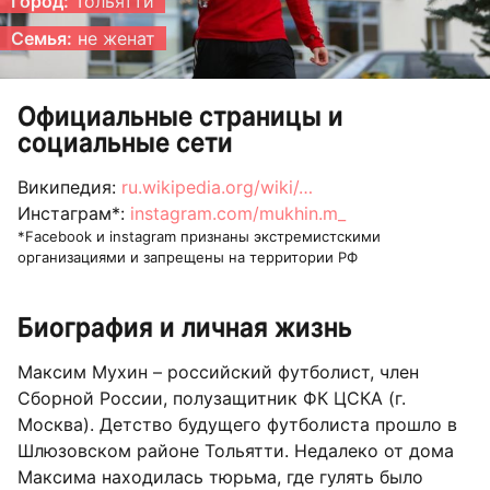
Город:
Тольятти
Семья:
не женат
Официальные страницы и
социальные сети
Википедия:
ru.wikipedia.org/wiki/…
Инстаграм*:
instagram.com/mukhin.m_
*Facebook и instagram признаны экстремистскими
организациями и запрещены на территории РФ
Биография и личная жизнь
Максим Мухин – российский футболист, член
Сборной России, полузащитник ФК ЦСКА (г.
Москва). Детство будущего футболиста прошло в
Шлюзовском районе Тольятти. Недалеко от дома
Максима находилась тюрьма, где гулять было