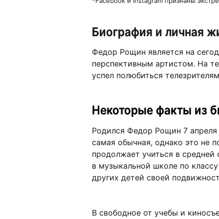
*Facebook и instagram признаны экст
Биография и личная ж
Федор Рощин является на сего
перспективным артистом. На те
успел полюбиться телезрителям
Некоторые факты из 
Родился Федор Рощин 7 апреля 
самая обычная, однако это не 
продолжает учиться в средней 
в музыкальной школе по классу
других детей своей подвижнос
В свободное от учебы и киносъ