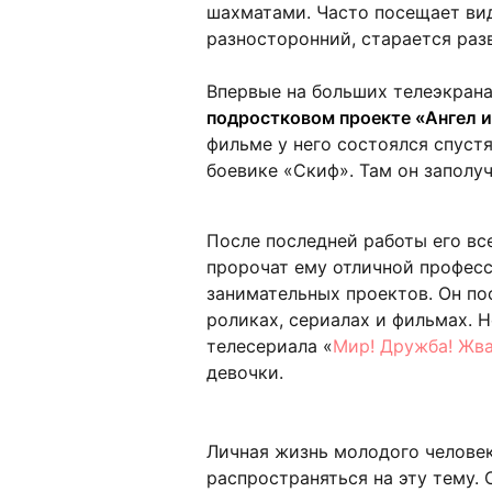
шахматами. Часто посещает вид
разносторонний, старается раз
Впервые на больших телеэкрана
подростковом проекте «Ангел и
фильме у него состоялся спуст
боевике «Скиф». Там он заполу
После последней работы его вс
пророчат ему отличной профес
занимательных проектов. Он по
роликах, сериалах и фильмах. Н
телесериала «
Мир! Дружба! Жва
девочки.
Личная жизнь молодого человек
распространяться на эту тему. 