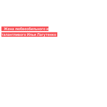
Жена любвеобильного и
талантливого Ильи Лагутенко