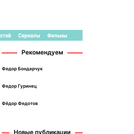
стей
Сериалы
Фильмы
Рекомендуем
Федор Бондарчук
Федор Гуринец
Фёдор Федотов
Новые публикации