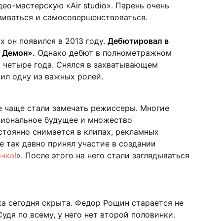
ео-мастерскую «Air studio». Парень очень
виваться и самосовершенствоваться.
х он появился в 2013 году.
Дебютировал в
 Демон».
Однако дебют в полнометражном
я четыре года. Снялся в захватывающем
чил одну из важных ролей.
е чаще стали замечать режиссеры. Многие
сиональное будущее и множество
стоянно снимается в клипах, рекламных
е так давно принял участие в создании
чка!
». После этого на него стали заглядываться
а сегодня скрыта. Федор Рощин старается не
Судя по всему, у него нет второй половинки.