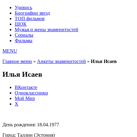
Удивись
Биографии звезд
ТОП фильмов
ШОК
Мужья и жены знаменитостей
Сериалы
Фильмы
MENU
Главное меню
»
Анкеты знаменитостей
»
Илья Исаев
Илья Исаев
ВКонтакте
Одноклассники
Мой Мир
X
День рождения:
18.04.1977
Город:
Таллин (Эстония)