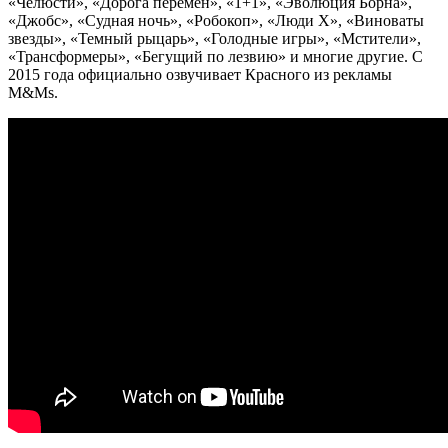
«Челюсти», «Дорога перемен», «1+1», «Эволюция Борна»,
«Джобс», «Судная ночь», «Робокоп», «Люди Х», «Виноваты
звезды», «Темный рыцарь», «Голодные игры», «Мстители»,
«Трансформеры», «Бегущий по лезвию» и многие другие. С
2015 года официально озвучивает Красного из рекламы
M&Ms.