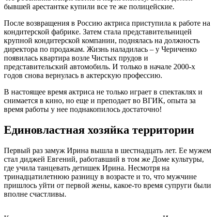
бывшей арестантке купили все те же полицейские.
После возвращения в Россию актриса приступила к работе на
кондитерской фабрике. Затем стала представительницей
крупной кондитерской компании, поднялась на должность
директора по продажам. Жизнь наладилась – у Чериченко
появилась квартира возле Чистых прудов и
представительский автомобиль. И только в начале 2000-х
годов снова вернулась в актерскую профессию.
В настоящее время актриса не только играет в спектаклях и
снимается в кино, но еще и преподает во ВГИК, опыта за
время работы у нее поднакопилось достаточно!
Единовластная хозяйка территории
Первый раз замуж Ирина вышла в шестнадцать лет. Ее мужем
стал диджей Евгений, работавший в том же Доме культуры,
где учила танцевать детишек Ирина. Несмотря на
тринадцатилетнюю разницу в возрасте и то, что мужчине
пришлось уйти от первой жены, какое-то время супруги были
вполне счастливы.