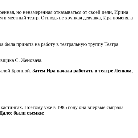
енная, но ненамеренная отказываться от своей цели, Ирина
м в местный театр. Отнюдь не хрупкая девушка, Ира поменяла
ва была принята на работу в театральную труппу Театра
овщика С. Женовача.
 Малой Бронной.
Затем Ира начала работать в театре Ленком
,
 кастингах. Поэтому уже в 1985 году она впервые сыграла
Далее были съемки: