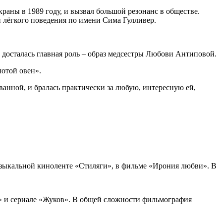
раны в 1989 году, и вызвал большой резонанс в обществе.
и лёгкого поведения по имени Сима Гулливер.
й досталась главная роль – образ медсестры Любови Антиповой.
лотой овен».
ванной, и бралась практически за любую, интересную ей,
зыкальной киноленте «Стиляги», в фильме «Ирония любви». В
» и сериале «Жуков». В общей сложности фильмография