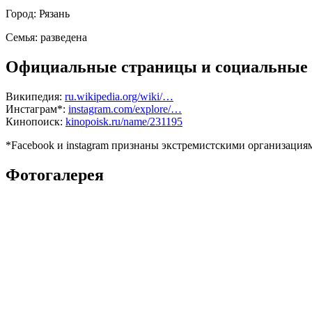
Город:
Рязань
Семья:
разведена
Официальные страницы и социальные 
Википедия:
ru.wikipedia.org/wiki/…
Инстаграм*:
instagram.com/explore/…
Кинопоиск:
kinopoisk.ru/name/231195
*Facebook и instagram признаны экстремистскими организаци
Фотогалерея