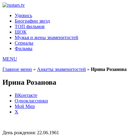
Удивись
Биографии звезд
ТОП фильмов
ШОК
Мужья и жены знаменитостей
Сериалы
Фильмы
MENU
Главное меню
»
Анкеты знаменитостей
»
Ирина Розанова
Ирина Розанова
ВКонтакте
Одноклассники
Мой Мир
X
День рождения:
22.06.1961