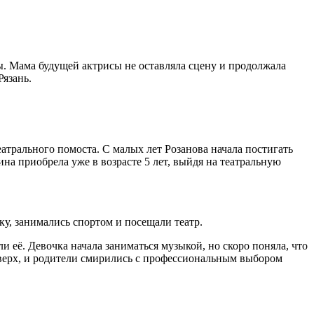
ы. Мама будущей актрисы не оставляла сцену и продолжала
Рязань.
театрального помоста. С малых лет Розанова начала постигать
на приобрела уже в возрасте 5 лет, выйдя на театральную
у, занимались спортом и посещали театр.
ли её. Девочка начала заниматься музыкой, но скоро поняла, что
верх, и родители смирились с профессиональным выбором