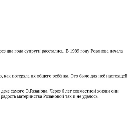
з два года супруги расстались. В 1989 году Розанова начала
 как потеряла их общего ребёнка. Это было для неё настоящей
даче самого Э.Рязанова. Через 6 лет совместной жизни они
радость материнства Розановой так и не удалось.