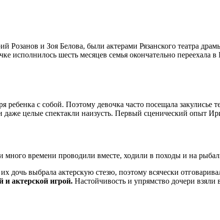
й Розанов и Зоя Белова, были актерами Рязанского театра драм
чке исполнилось шесть месяцев семья окончательно переехала в 
еря ребенка с собой. Поэтому девочка часто посещала закулисье 
 и даже целые спектакли наизусть. Первый сценический опыт Ири
 много времени проводили вместе, ходили в походы и на рыбалк
б их дочь выбрала актерскую стезю, поэтому всячески отговарива
й и актерской игрой.
Настойчивость и упрямство дочери взяли 