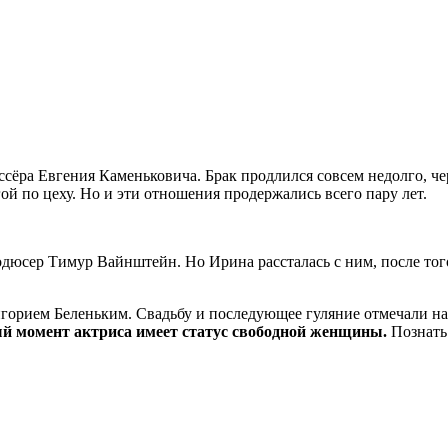
ра Евгения Каменьковича. Брак продлился совсем недолго, чере
й по цеху. Но и эти отношения продержались всего пару лет.
юсер Тимур Вайнштейн. Но Ирина рассталась с ним, после того,
игорием Беленьким. Свадьбу и последующее гуляние отмечали на 
й момент актриса имеет статус свободной женщины.
Познать 