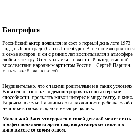
Биография
Российский актер появился на свет в первый день лета 1973
года, в Ленинграде (Санкт-Петербург). Ване повезло родиться
в семье актеров, и он с ранних лет воспитывался в атмосфере
любви к театру. Отец мальчика – известный актер, ставший
впоследствии народным артистом России – Сергей Паршин,
мать также была актрисой.
Неудивительно, что с такими родителями и в таких условиях
Ваня очень рано начал демонстрировать свои актерские
способности, проявлять живой интерес к миру театру и кино.
Впрочем, в семье Паршиных эти наклонности ребенка особо
не приветствовались, но и не запрещались.
Маленький Ваня утвердился в своей детской мечте стать
профессиональным артистом, когда впервые снялся в
кино вместе со своим отцом.