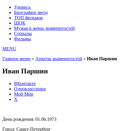
Удивись
Биографии звезд
ТОП фильмов
ШОК
Мужья и жены знаменитостей
Сериалы
Фильмы
MENU
Главное меню
»
Анкеты знаменитостей
»
Иван Паршин
Иван Паршин
ВКонтакте
Одноклассники
Мой Мир
X
День рождения:
01.06.1973
Город:
Санкт-Петербург