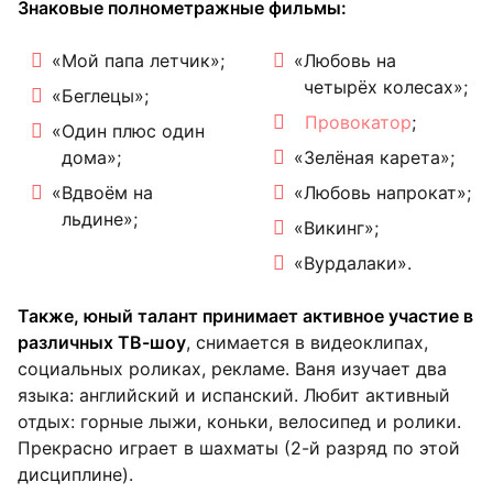
Знаковые полнометражные фильмы:
«Мой папа летчик»;
«Любовь на
четырёх колесах»;
«Беглецы»;
Провокатор
;
«Один плюс один
дома»;
«Зелёная карета»;
«Вдвоём на
«Любовь напрокат»;
льдине»;
«Викинг»;
«Вурдалаки».
Также, юный талант принимает активное участие в
различных ТВ-шоу
, снимается в видеоклипах,
социальных роликах, рекламе. Ваня изучает два
языка: английский и испанский. Любит активный
отдых: горные лыжи, коньки, велосипед и ролики.
Прекрасно играет в шахматы (2-й разряд по этой
дисциплине).