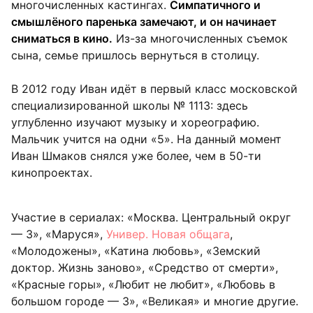
многочисленных кастингах.
Симпатичного и
смышлёного паренька замечают, и он начинает
сниматься в кино.
Из-за многочисленных съемок
сына, семье пришлось вернуться в столицу.
В 2012 году Иван идёт в первый класс московской
специализированной школы № 1113: здесь
углубленно изучают музыку и хореографию.
Мальчик учится на одни «5». На данный момент
Иван Шмаков снялся уже более, чем в 50-ти
кинопроектах.
Участие в сериалах: «Москва. Центральный округ
— 3», «Маруся»,
Универ. Новая общага
,
«Молодожены», «Катина любовь», «Земский
доктор. Жизнь заново», «Средство от смерти»,
«Красные горы», «Любит не любит», «Любовь в
большом городе — 3», «Великая» и многие другие.