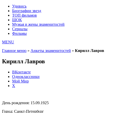
Удивись
Биографии звезд
ТОП фильмов
ШОК
Мужья и жены знаменитостей
Сериалы
Фильмы
MENU
Главное меню
»
Анкеты знаменитостей
»
Кирилл Лавров
Кирилл Лавров
ВКонтакте
Одноклассники
Мой Мир
X
День рождения:
15.09.1925
Город:
Санкт-Петербург