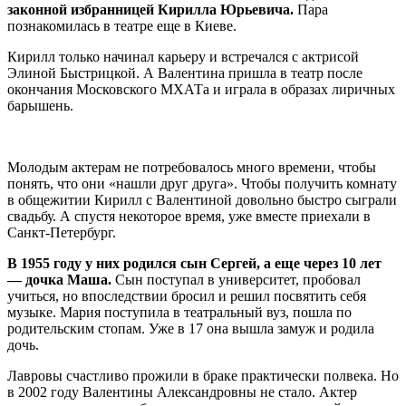
законной избранницей Кирилла Юрьевича.
Пара
познакомилась в театре еще в Киеве.
Кирилл только начинал карьеру и встречался с актрисой
Элиной Быстрицкой. А Валентина пришла в театр после
окончания Московского МХАТа и играла в образах лиричных
барышень.
Молодым актерам не потребовалось много времени, чтобы
понять, что они «нашли друг друга». Чтобы получить комнату
в общежитии Кирилл с Валентиной довольно быстро сыграли
свадьбу. А спустя некоторое время, уже вместе приехали в
Санкт-Петербург.
В 1955 году у них родился сын Сергей, а еще через 10 лет
— дочка Маша.
Сын поступал в университет, пробовал
учиться, но впоследствии бросил и решил посвятить себя
музыке. Мария поступила в театральный вуз, пошла по
родительским стопам. Уже в 17 она вышла замуж и родила
дочь.
Лавровы счастливо прожили в браке практически полвека. Но
в 2002 году Валентины Александровны не стало. Актер