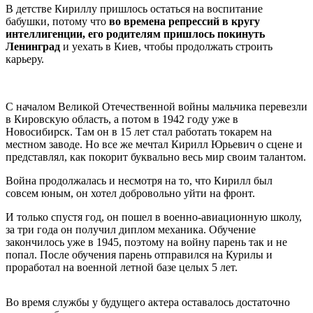
В детстве Кириллу пришлось остаться на воспитание
бабушки, потому что
во времена репрессий в кругу
интеллигенции, его родителям пришлось покинуть
Ленинград
и уехать в Киев, чтобы продолжать строить
карьеру.
С началом Великой Отечественной войны мальчика перевезли
в Кировскую область, а потом в 1942 году уже в
Новосибирск. Там он в 15 лет стал работать токарем на
местном заводе. Но все же мечтал Кирилл Юрьевич о сцене и
представлял, как покорит буквально весь мир своим талантом.
Война продолжалась и несмотря на то, что Кирилл был
совсем юным, он хотел добровольно уйти на фронт.
И только спустя год, он пошел в военно-авиационную школу,
за три года он получил диплом механика. Обучение
закончилось уже в 1945, поэтому на войну парень так и не
попал. После обучения парень отправился на Курилы и
проработал на военной летной базе целых 5 лет.
Во время службы у будущего актера оставалось достаточно