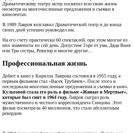
Драматическому театру актер посвятил всю свою жизнь
несмотря на многочисленные предложения и съемки в
кинолентах.
В 1989 Лавров возглавил Драматический театр и до конца
своих дней успешно руководил им.
На его счету практически 60 спектаклей, при этом многие из
них знамениты по сей день. Допустим: Горе от ума, Дядя Ваня
или Три сестры, Ревизор и многие другие…
Профессиональная жизнь
Дебют в кино у Кирилла Лаврова состоялся в 1955 году, а
первым фильмом стал «Васек Трубачев». После этого и
последовали многочисленные предложения и съемки в кино.
Культовой стала его роль в фильме «Живые и Мертвые»,
которые был снят в 1964 году.
Лавров сыграл роль
мужественного и честного корреспондента Синцова. Этот
фильм посмотрели 40 миллионов, что стало абсолютным
рекордом.