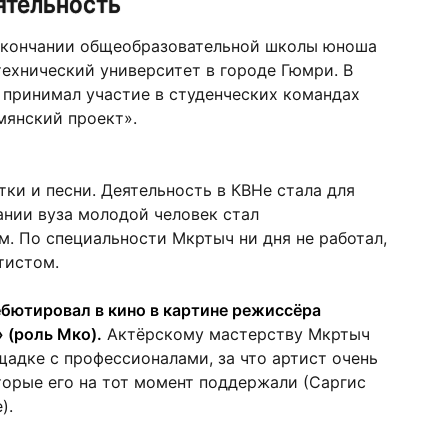
ятельность
 окончании общеобразовательной школы юноша
ехнический университет в городе Гюмри. В
 принимал участие в студенческих командах
мянский проект».
ки и песни. Деятельность в КВНе стала для
нии вуза молодой человек стал
. По специальности Мкртыч ни дня не работал,
тистом.
ебютировал в кино в картине режиссёра
 (роль Мко).
Актёрскому мастерству Мкртыч
щадке с профессионалами, за что артист очень
торые его на тот момент поддержали (Саргис
).