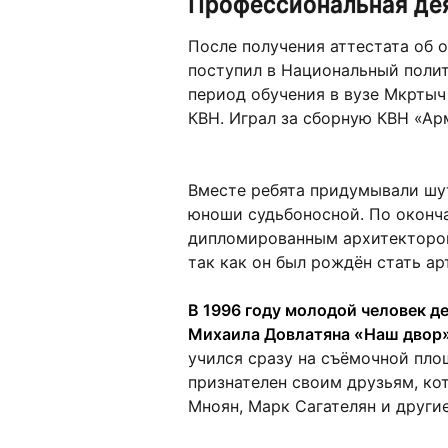
Профессиональная де
После получения аттестата об
поступил в Национальный полит
период обучения в вузе Мкртыч
КВН. Играл за сборную КВН «Ар
Вместе ребята придумывали шут
юноши судьбоносной. По оконча
дипломированным архитектором
так как он был рождён стать ар
В 1996 году молодой человек д
Михаила Довлатяна «Наш двор»
учился сразу на съёмочной пло
признателен своим друзьям, ко
Мноян, Марк Сагателян и другие