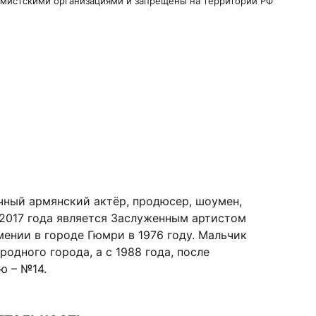
ремистскими организациями и запрещены на территории РФ
чный армянский актёр, продюсер, шоумен,
 2017 года является Заслуженным артистом
ении в городе Гюмри в 1976 году. Мальчик
одного города, а с 1988 года, после
ю – №14.