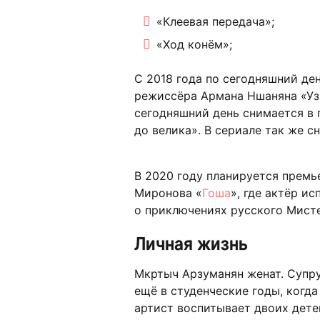
«Клеевая передача»;
«Ход конём»;
С 2018 года по сегодняшний ден
режиссёра Армана Ншаняна «Узн
сегодняшний день снимается в
до велика». В сериале так же с
В 2020 году планируется прем
Миронова «
Гоша
», где актёр и
о приключениях русского Мисте
Личная жизнь
Мкртыч Арзуманян женат. Супру
ещё в студенческие годы, когда
артист воспитывает двоих дете