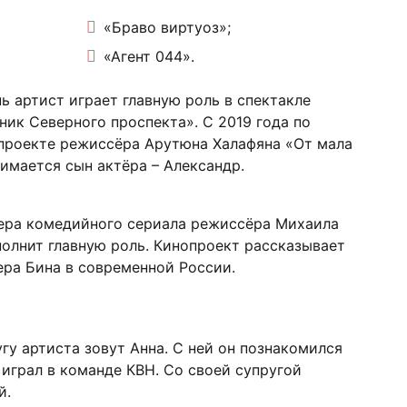
«Браво виртуоз»;
«Агент 044».
ь артист играет главную роль в спектакле
ик Северного проспекта». С 2019 года по
 проекте режиссёра Арутюна Халафяна «От мала
нимается сын актёра – Александр.
ьера комедийного сериала режиссёра Михаила
сполнит главную роль. Кинопроект рассказывает
ра Бина в современной России.
гу артиста зовут Анна. С ней он познакомился
 играл в команде КВН. Со своей супругой
й.