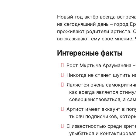
Новый год актёр всегда встреч
на сегодняшний день – город Ер
проживают родители артиста. О
высказывают ему своё мнение. 
Интересные факты
Рост Мкртыча Арзуманяна – 
Никогда не станет шутить н
Является очень самокритичн
как всегда является стиму
совершенствоваться, а само
Артист имеет аккаунт в поп
тысяч подписчиков, которы
С известностью среди зрите
улыбаться и контактироват