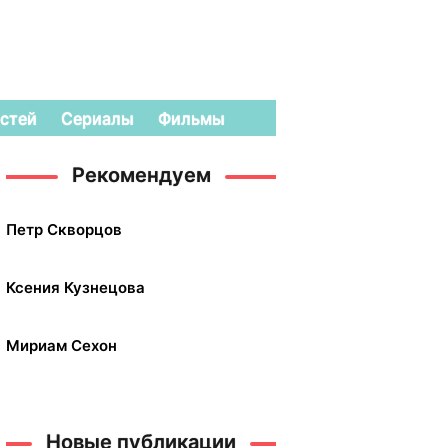
стей
Сериалы
Фильмы
Рекомендуем
Петр Скворцов
Ксения Кузнецова
Мириам Сехон
Новые публикации