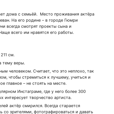
ает дома с семьёй. Место проживания актёра
еван. На его родине – в городе Гюмри
ни всегда смотрят проекты сына и
Чаще всего им нравятся его работы.
211 см.
а тему веры.
ым человеком. Считает, что это неплохо, так
лом, чтобы стремиться к лучшему, учиться и
е главное – не стоять на месте.
улярном Инстаграме, где у него более 300
х интересует творчество артиста.
лей актёр смирился. Всегда старается
ь со зрителями, фотографироваться и давать