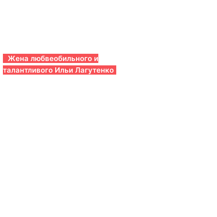
Жена любвеобильного и
талантливого Ильи Лагутенко