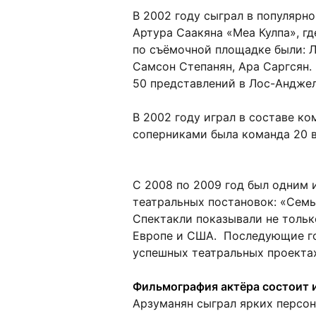
В 2002 году сыграл в популяр
Артура Саакяна «Меа Кулпа», гд
по съёмочной площадке были: Л
Самсон Степанян, Ара Саргсян.
50 представлений в Лос-Анджел
В 2002 году играл в составе ко
соперниками была команда 20 в
С 2008 по 2009 год был одним 
театральных постановок: «Семь
Спектакли показывали не тольк
Европе и США. Последующие го
успешных театральных проектах
Фильмография актёра состоит 
Арзуманян сыграл ярких персона