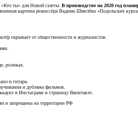
 «Кто ты» для Новой газеты.
В производстве на 2020 год плани
 военная картина режиссёра Вадима Шмелёва «Подольские курса
ктёр скрывает от общественности и журналистов.
ами.
е, роликах.
ано и гитара.
вучивания и дубляжа фильмов.
ккаунт в Инстаграме и страницу Вконтакте.
ями и запрещены на территории РФ