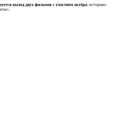
руется выход двух фильмов с участием актёра
: историко-
нты».