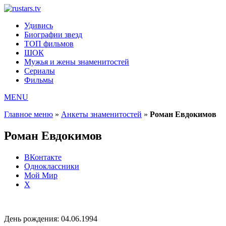
Удивись
Биографии звезд
ТОП фильмов
ШОК
Мужья и жены знаменитостей
Сериалы
Фильмы
MENU
Главное меню
»
Анкеты знаменитостей
»
Роман Евдокимов
Роман Евдокимов
ВКонтакте
Одноклассники
Мой Мир
X
День рождения:
04.06.1994