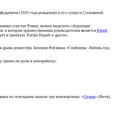
фодьевича (1935 года рождения) и его супруги Соломиной
инимал участие Роман, можно выделить следующие
м, в котором художественным руководителем является
Юрий
ует в проектах Театра Наций и других.
ная драма режиссёра Зиновия Ройзмана «Снайперы: Любовь под
 принесли роли в киноработах:
Романа на телеэкраны вышли три кинокартины: «
Отчим
» (Витя),