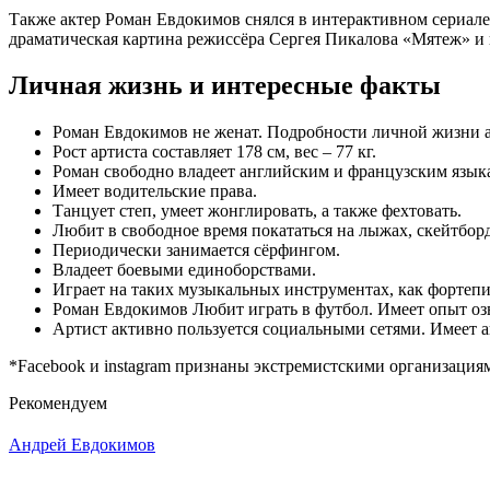
Также актер Роман Евдокимов снялся в интерактивном сериале
драматическая картина режиссёра Сергея Пикалова «Мятеж» и
Личная жизнь и интересные факты
Роман Евдокимов не женат. Подробности личной жизни а
Рост артиста составляет 178 см, вес – 77 кг.
Роман свободно владеет английским и французским язык
Имеет водительские права.
Танцует степ, умеет жонглировать, а также фехтовать.
Любит в свободное время покататься на лыжах, скейтборд
Периодически занимается сёрфингом.
Владеет боевыми единоборствами.
Играет на таких музыкальных инструментах, как фортепи
Роман Евдокимов Любит играть в футбол. Имеет опыт оз
Артист активно пользуется социальными сетями. Имеет а
*Facebook и instagram признаны экстремистскими организаци
Рекомендуем
Андрей Евдокимов