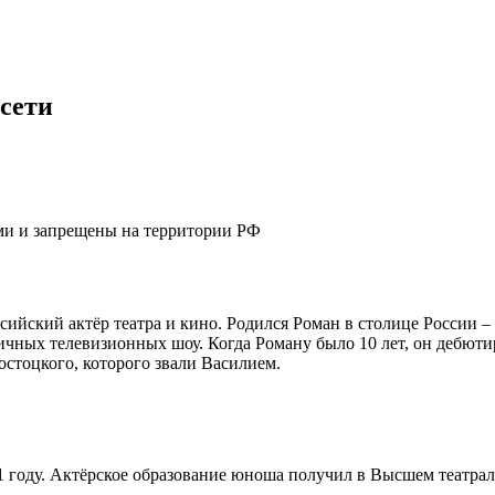
сети
ями и запрещены на территории РФ
йский актёр театра и кино. Родился Роман в столице России –
зличных телевизионных шоу. Когда Роману было 10 лет, он дебют
остоцкого, которого звали Василием.
году. Актёрское образование юноша получил в Высшем театрал