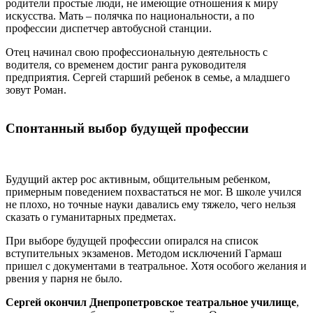
родители простые люди, не имеющие отношения к миру
искусства. Мать – полячка по национальности, а по
профессии диспетчер автобусной станции.
Отец начинал свою профессиональную деятельность с
водителя, со временем достиг ранга руководителя
предприятия. Сергей старший ребенок в семье, а младшего
зовут Роман.
Спонтанный выбор будущей профессии
Будущий актер рос активным, общительным ребенком,
примерным поведением похвастаться не мог. В школе учился
не плохо, но точные науки давались ему тяжело, чего нельзя
сказать о гуманитарных предметах.
При выборе будущей профессии опирался на список
вступительных экзаменов. Методом исключений Гармаш
пришел с документами в театральное. Хотя особого желания и
рвения у парня не было.
Сергей окончил Днепропетровское театральное училище
,