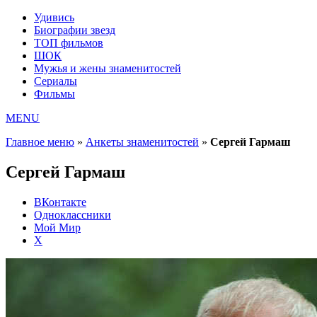
Удивись
Биографии звезд
ТОП фильмов
ШОК
Мужья и жены знаменитостей
Сериалы
Фильмы
MENU
Главное меню
»
Анкеты знаменитостей
»
Сергей Гармаш
Сергей Гармаш
ВКонтакте
Одноклассники
Мой Мир
X