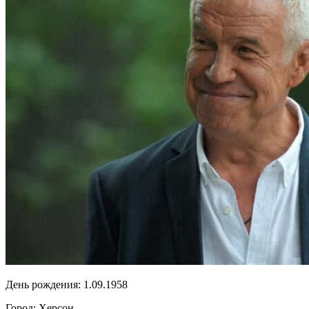
День рождения:
1.09.1958
Город:
Херсон