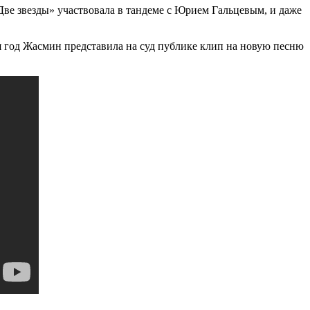
Две звезды» участвовала в тандеме с Юрием Гальцевым, и даже
тя год Жасмин представила на суд публике клип на новую песню