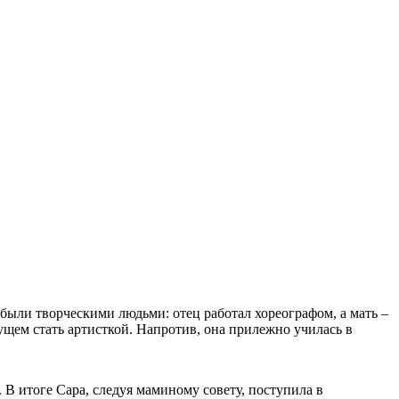
 были творческими людьми: отец работал хореографом, а мать –
дущем стать артисткой. Напротив, она прилежно училась в
. В итоге Сара, следуя маминому совету, поступила в