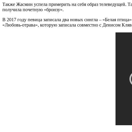
Также Жасмин успела примерить на себя образ телеведущей. Та
получила почетную «бронзу».
В 2017 году певица записала два новых сингла – «Белая птица
«Любовь-отрава», которую записала совместно с Денисом Кляв