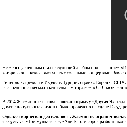
Не менее успешным стал следующий альбом под названием «Го
которого она начала выступать с сольными концертами. Завоев
Ее тепло встречали в Израиле, Турции, странах Европы, США.
разошедшийся весьма значительным тиражом в 650 тысяч копи
В 2014 Жасмин презентовала шоу-программу «Другая Я», куда 
другие популярные артисты, было проведено на сцене Государс
Однако творческая деятельность Жасмин не ограничивалас
требует…», «Три мушкетера», «Али-Баба и сорок разбойников»