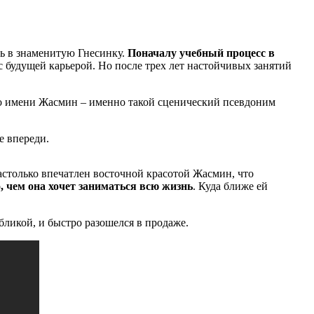
ть в знаменитую Гнесинку.
Поначалу учебный процесс в
с будущей карьерой. Но после трех лет настойчивых занятий
 по имени Жасмин – именно такой сценический псевдоним
е впереди.
столько впечатлен восточной красотой Жасмин, что
, чем она хочет заниматься всю жизнь
. Куда ближе ей
бликой, и быстро разошелся в продаже.