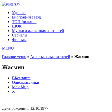
Удивись
Биографии звезд
ТОП фильмов
ШОК
Мужья и жены знаменитостей
Сериалы
Фильмы
MENU
Главное меню
»
Анкеты знаменитостей
»
Жасмин
Жасмин
ВКонтакте
Одноклассники
Мой Мир
X
День рождения:
12.10.1977