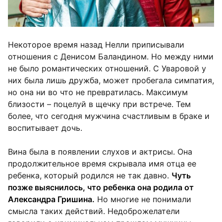
Некоторое время назад Нелли приписывали
отношения с Денисом Баландином. Но между ними
не было романтических отношений. С Уваровой у
них была лишь дружба, может пробегала симпатия,
но она ни во что не превратилась. Максимум
близости – поцелуй в щечку при встрече. Тем
более, что сегодня мужчина счастливым в браке и
воспитывает дочь.
Вина была в появлении слухов и актрисы. Она
продолжительное время скрывала имя отца ее
ребенка, который родился не так давно.
Чуть
позже выяснилось, что ребенка она родила от
Александра Гришина.
Но многие не понимали
смысла таких действий. Недоброжелатели