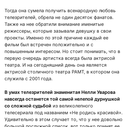
Тогда она сумела получить всенародную любовь
телезрителей, обрела не один десяток фанатов.
Также на нее обратили внимание именитые
режиссеры, которые зазывали девушку в свои
проекты. Именно по этой причине каждый ее
фильм был встречен положительно и с
повышенным интересом. Но стоит понимать, что в
первую очередь артистка всегда была актрисой
театра. И на сегодняшний день она является
актрисой столичного театра РАМТ, в котором она
служила с 2001 года.
В умах телезрителей знаменитая Нелли Уварова
навсегда останется той самой нелепой дурнушкой
со сложной судьбой
из великолепного
телесериала под названием «Не родись красивой».
Удивительно в этом случает то, что у нее довольно
большой послужной список, вот только помнят ее