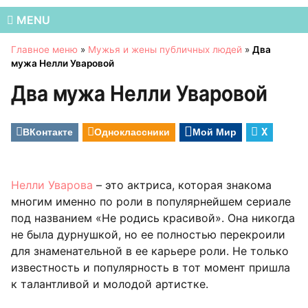
MENU
Главное меню
»
Мужья и жены публичных людей
»
Два
мужа Нелли Уваровой
Два мужа Нелли Уваровой
ВКонтакте
Одноклассники
Мой Мир
X
Нелли Уварова
– это актриса, которая знакома
многим именно по роли в популярнейшем сериале
под названием «Не родись красивой». Она никогда
не была дурнушкой, но ее полностью перекроили
для знаменательной в ее карьере роли. Не только
известность и популярность в тот момент пришла
к талантливой и молодой артистке.