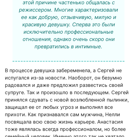
этой причине частенько общалась с
режиссером. Многие характеризовали
ее как добрую, отзывчивую, милую и
красивую девушку. Сперва это были
исключительно профессиональные
отношения, однако очень скоро они
превратились в интимные.
В процессе девушка забеременела, а Сергей не
испугался из-за новости. Наоборот, он безумно
радовался и даже предложил развестись своей
супруге. Так и произошло в последующем. Сергей
принялся сдувать с новой возлюбленной пылинки,
защищал ее от любых угроз и выполнял все
прихоти. Как признавался сам мужчина, Нелли
посвящала всю свою жизнь карьере. Анастасия
тоже являлась всегда профессионалом, но более
семейный человек. Именно этого так не хватало