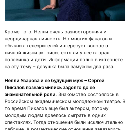
Кроме того, Нелли очень разносторонняя и
неординарная личность. Но многих фанатов и
обычных телезрителей интересует вопрос о
личной жизни актрисы, есть ли у нее вторая
половинка и дети. Информации полно в интернете
на эту тему – девушка была замужем два раза.
Нелли Уварова и ее будущий муж – Сергей
Пикалов познакомились задолго до ее
знаменательной роли.
Знакомство состоялось в
Российском академическом молодежном театре. В
то время Пикалов еще был актером, потому
молодым людям довелось сыграть в одних
спектаклях. Тогда отношения были исключительно
рабочие. А романтические отношения завязались