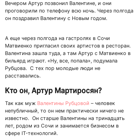
Вечером Артур позвонил Валентине, и они
проговорили по телефону всю ночь. Через полгода
он поздравил Валентину с Новым годом.
А еще через полгода на гастролях в Сочи
Матвиенко пригласил своих артистов в ресторан.
Валентина зашла туда, а там Артур с Матвиенко в
бильярд играют. «Ну, все, попала», подумала
Рубцова. С тех пор молодые люди не
расставались.
Кто он, Артур Мартиросян?
Так как муж
Валентины Рубцовой
– человек
непубличный, то он нем практически ничего не
известно. Он старше Валентины на тринадцать
лет, родом из Сочи и занимается бизнесом в
сфере IT-технологий.