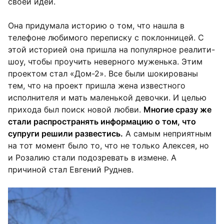
своей идеи.
Она придумала историю о том, что нашла в
телефоне любимого переписку с поклонницей. С
этой историей она пришла на популярное реалити-
шоу, чтобы проучить неверного муженька. Этим
проектом стал «Дом-2». Все были шокированы
тем, что на проект пришла жена известного
исполнителя и мать маленькой девочки. И целью
прихода был поиск новой любви.
Многие сразу же
стали распространять информацию о том, что
супруги решили развестись.
А самым неприятным
на тот момент было то, что не только Алексея, но
и Розалию стали подозревать в измене. А
причиной стал Евгений Руднев.