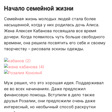
Начало семейной жизни
Семейная жизнь молодых людей стала более
насыщенной, когда у них родилась дочь Алиса.
Жена Алексея Кабанова посвящала все время
дочери. Когда появилось чуть больше свободного
времени, она решила посвятить его себе и своему
творчеству – рисовала эскизы одежды.
Муж решил, что это хорошая идея. Поддерживал
ее во всех начинаниях. Даже предложил
финансовую помощь. Вступили в дело также
друзья Розалии, они предложили очень даже
интересный, но необычный способ раскрутки