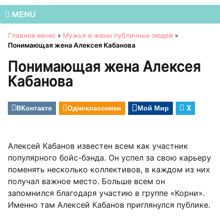
MENU
Главное меню
»
Мужья и жены публичных людей
»
Понимающая жена Алексея Кабанова
Понимающая жена Алексея
Кабанова
ВКонтакте
Одноклассники
Мой Мир
X
Алексей Кабанов известен всем как участник
популярного бойс-бэнда. Он успел за свою карьеру
поменять несколько коллективов, в каждом из них
получал важное место. Больше всем он
запомнился благодаря участию в группе «Корни».
Именно там Алексей Кабанов приглянулся публике.