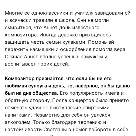
Многие ее одноклассники и учителя завидовали ей
и всячески травили в школе. Они не могли
смириться, что Аннет дочь известного
композитора. Иногда девочке приходилось
защищать честь семьи кулаками. Помочь ей
пережить насмешки и оскорбления помогла вера.
Сейчас Аннет вполне успешна, замужем и
воспитывает троих детей.
Композитор признается, что если бы ни его
любимая супруга и дочь, то, наверное, он бы давно
был на дне общества.
Его популярность имела и
обратную сторону. После концертов было принято
отмечать удачное выступление спиртными
напитками. Незаметно для себя он увлекся
алкоголем. Только благодаря терпению и
настойчивости Светланы он смог побороть в себе