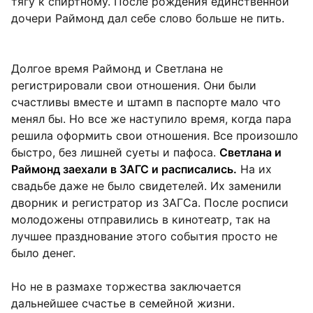
тягу к спиртному. После рождения единственной
дочери Раймонд дал себе слово больше не пить.
Долгое время Раймонд и Светлана не
регистрировали свои отношения. Они были
счастливы вместе и штамп в паспорте мало что
менял бы. Но все же наступило время, когда пара
решила оформить свои отношения. Все произошло
быстро, без лишней суеты и пафоса.
Светлана и
Раймонд заехали в ЗАГС и расписались.
На их
свадьбе даже не было свидетелей. Их заменили
дворник и регистратор из ЗАГСа. После росписи
молодожены отправились в кинотеатр, так на
лучшее празднование этого события просто не
было денег.
Но не в размахе торжества заключается
дальнейшее счастье в семейной жизни.