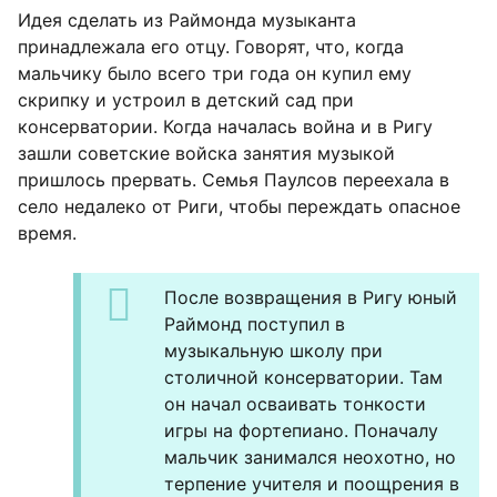
Идея сделать из Раймонда музыканта
принадлежала его отцу. Говорят, что, когда
мальчику было всего три года он купил ему
скрипку и устроил в детский сад при
консерватории. Когда началась война и в Ригу
зашли советские войска занятия музыкой
пришлось прервать. Семья Паулсов переехала в
село недалеко от Риги, чтобы переждать опасное
время.
После возвращения в Ригу юный
Раймонд поступил в
музыкальную школу при
столичной консерватории. Там
он начал осваивать тонкости
игры на фортепиано. Поначалу
мальчик занимался неохотно, но
терпение учителя и поощрения в