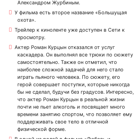
Александром Журбиным.
У фильма есть второе название «Большущая
охота».
Трейлер к киноленте уже доступен в Сети к
просмотру.
Актер Роман Курцын отказался от услуг
каскадера. Он выполнял все трюки по сюжету
самостоятельно. Также он отметил, что
наиболее сложной задачей для него стало
играть пьяного человека. По сюжету, его
герой совершает поступки, которые никогда
бы не сделал, будучи без градусов. Интересно,
что актер Роман Курцын в реальной жизни
почти не пьет алкоголь и посвящает много
времени занятию спортом, что позволяет ему
поддерживать свое тело в отличной
физической форме.
В одной из ролей в фильме «Любовь и