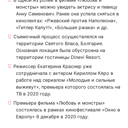
монстры» можно увидеть актрису и певицу
Анну Семенович. Ранее она успела сняться в
кинолентах: «Ржевский против Наполеона»,
«Гитлер Капут!», «Большая ржака» и др.
Съемочный процесс осуществлялся на
территории Святого Власа, Болгария.
Основная локация была обустроена на
территории гостиницы Dinevi Resort.
Режиссер Екатерина Краснер уже
сотрудничала с актером Кириллом Кяро в
работе над сериалом «Молодые и сильные
выживут», премьера которого состоялась на
ТВ в 2020 году.
Премьера фильма «Любовь и монстры»
состоялась в рамках кинофестиваля «Окно в
Европу» 8 декабря в 2020 году.