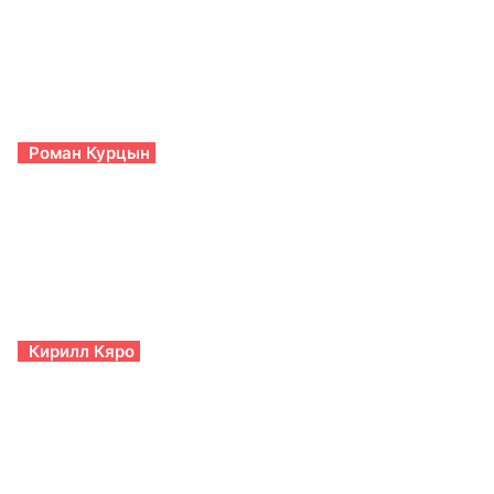
Роман Курцын
Кирилл Кяро