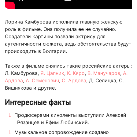
Лорина Камбурова исполнила главную женскую
роль в фильме. Она получила ее не случайно.
Создатели картины позвали актрису для
аутентичности сюжета, ведь обстоятельства будут
происходить в Болгарии.
Также в фильме снялись такие российские актеры:
Л. Камбурова,
Я. Цапник
,
К. Кяро
,
В. Манучаров
,
А.
Ардова
,
А. Семенович
,
С. Ардова
, Д. Селицка, С.
Вишнякова и другие.
Интересные факты
Продюсерами киноленты выступили Алексей
Рязанцев и Ефим Любинский.
Музыкальное сопровождение создано