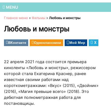
MENU
Главное меню
»
Фильмы
»
Любовь и монстры
Любовь и монстры
ВКонтакте
Одноклассники
Мой Мир
X
22 апреля 2021 года состоится премьера
киноленты «Любовь и монстры», режиссером
которой стала Екатерина Краснер, ранее
известная своими работами над
короткометражками: «Вкус» (2015), «Двойник»
(2016), «Магия превыше всего» (2018). Это
дебютная полнометражная работа для
постановщицы.