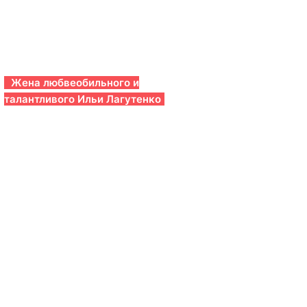
Жена любвеобильного и
талантливого Ильи Лагутенко