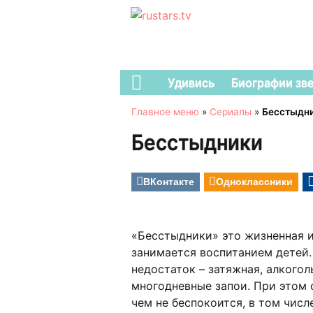
Удивись
Биографии зв
Главное меню
»
Сериалы
»
Бесстыдн
Бесстыдники
ВКонтакте
Одноклассники
«Бесстыдники» это жизненная и
занимается воспитанием детей.
недостаток – затяжная, алкого
многодневные запои. При этом 
чем не беспокоится, в том числ