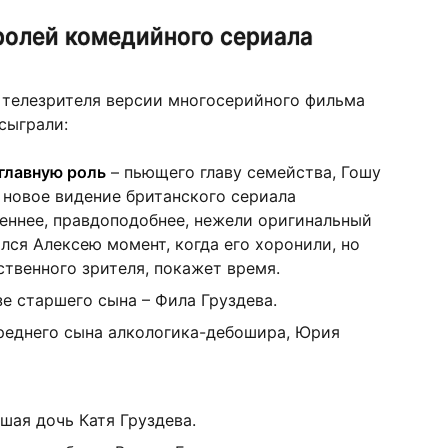
ролей комедийного сериала
 телезрителя версии многосерийного фильма
сыграли:
главную роль
– пьющего главу семейства, Гошу
, новое видение британского сериала
веннее, правдоподобнее, нежели оригинальный
лся Алексею момент, когда его хоронили, но
ственного зрителя, покажет время.
е старшего сына – Фила Груздева.
реднего сына алкологика-дебошира, Юрия
шая дочь Катя Груздева.