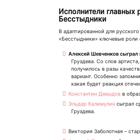
Исполнители главных 
Бесстыдники
В адаптированной для русского
«Бесстыдники» ключевые роли 
Алексей Шевченков сыграл 
Груздева. Со слов артиста
получилось в разы качест
вариант. Особенно запомни
какая будет реакция отече
Константин Давыдов
в образ
Эльдар Калимулин
сыграл с
Груздева.
Виктория Заболотная – стар