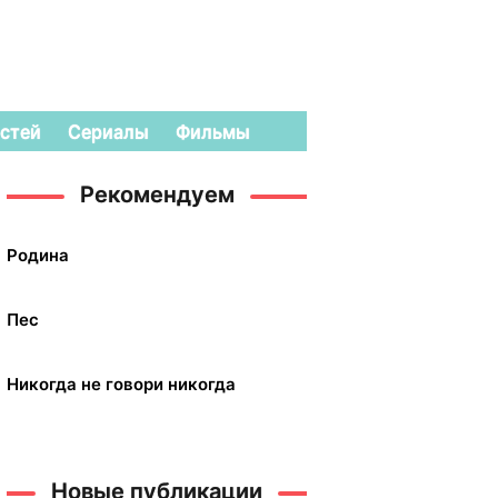
стей
Сериалы
Фильмы
Рекомендуем
Родина
Пес
Никогда не говори никогда
Новые публикации