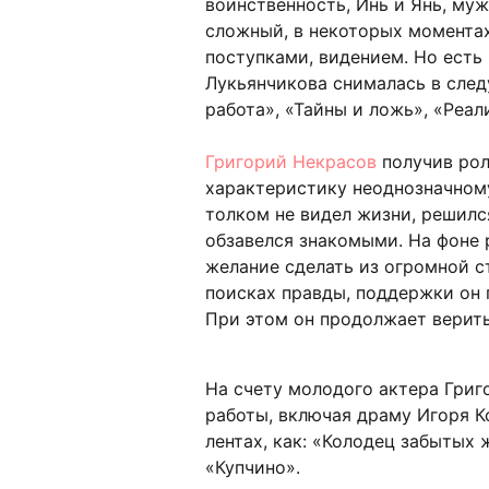
воинственность, Инь и Янь, му
сложный, в некоторых моментах
поступками, видением. Но есть
Лукьянчикова снималась в след
работа», «Тайны и ложь», «Реал
Григорий Некрасов
получив рол
характеристику неоднозначном
толком не видел жизни, решился
обзавелся знакомыми. На фоне 
желание сделать из огромной 
поисках правды, поддержки он п
При этом он продолжает верить
На счету молодого актера Гри
работы, включая драму Игоря К
лентах, как: «Колодец забытых
«Купчино».