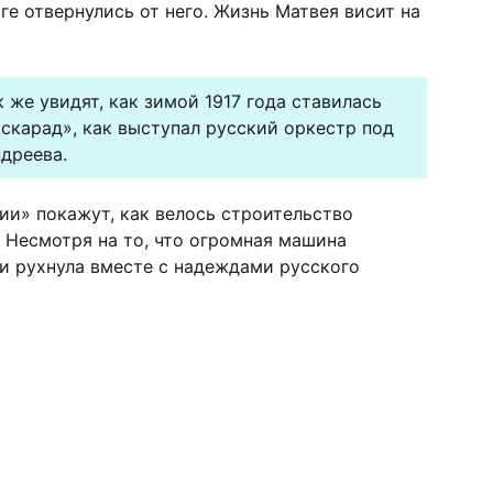
ге отвернулись от него. Жизнь Матвея висит на
 же увидят, как зимой 1917 года ставилась
скарад», как выступал русский оркестр под
дреева.
и» покажут, как велось строительство
. Несмотря на то, что огромная машина
 и рухнула вместе с надеждами русского