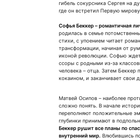
гибель сокурсника Сергея на д
где он встретил Первую мирову
Софья Беккер – романтичная ли
родилась в семье потомственны
стихи, с упоением читает рома
трансформации, начиная от рум
иконой революции. Софью ждет
ссоры с родными из-за классов
человека – отца. Затем Беккер
кокаином, и заканчивает свои д
Матвей Осипов – наиболее про
сложно понять. В начале истор
переполняют положительные эм
глубинки принимают в подпольн
Беккер рушит все планы по спас
внутренний мир.
Влюбившись по