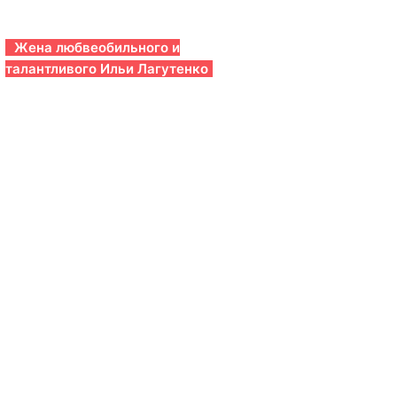
Жена любвеобильного и
талантливого Ильи Лагутенко