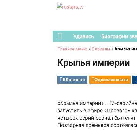
Удивись
Биографии зв
Главное меню
»
Сериалы
»
Крылья им
Крылья империи
ВКонтакте
Одноклассники
«Крылья империи» – 12-серийна
запустить в эфире «Первого» ка
четырех серий сериал был снят 
Повторная премьера состоялась