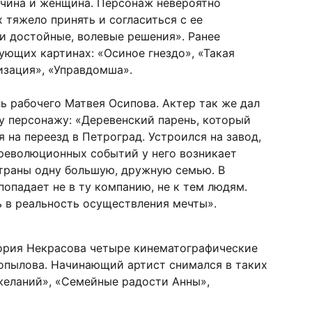
жчина и женщина. Персонаж невероятно
 тяжело принять и согласиться с ее
 и достойные, волевые решения». Ранее
ующих картинах: «Осиное гнездо», «Такая
изация», «Управдомша».
ь рабочего Матвея Осипова. Актер так же дал
у персонажу: «Деревенский парень, который
 на переезд в Петроград. Устроился на завод,
революционных событий у него возникает
страны одну большую, дружную семью. В
опадает не в ту компанию, не к тем людям.
 в реальность осуществления мечты».
гория Некрасова четыре кинематографические
опылова. Начинающий артист снимался в таких
 желаний», «Семейные радости Анны»,