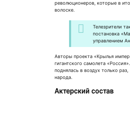
революционеров, которые в ито
волоске.
Телезрители так
постановка «Ма
управлением Ан
Авторы проекта «Крылья импери
гигантского самолета «Россия»
поднялась в воздух только раз,
народа.
Актерский состав