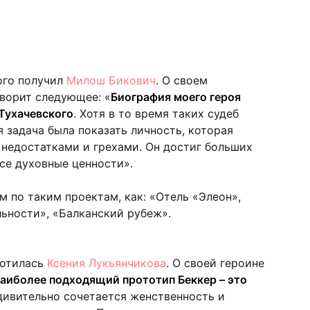
ого получил
Милош Бикович
. О своем
ворит следующее: «
Биография моего героя
Тухачевского
. Хотя в то время таких судеб
я задача была показать личность, которая
 недостатками и грехами. Он достиг больших
все духовные ценности».
 по таким проектам, как: «Отель «Элеон»,
льности», «Балканский рубеж».
лотилась
Ксения Лукьянчикова
. О своей героине
аиболее подходящий прототип Беккер – это
дивительно сочетается женственность и