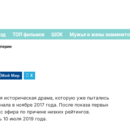
езд
ТОП фильмов
ШОК
Мужья и жены знаменито
перии
Мой Мир
X
я историческая драма, которую уже пытались
нала в ноябре 2017 года. После показа первых
с эфира по причине низких рейтингов.
 10 июля 2019 года.