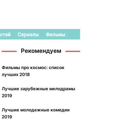
стей
Сериалы
Фильмы
Рекомендуем
Фильмы про космос: список
лучших 2018
Лучшие зарубежные мелодрамы
2019
Лучшие молодежные комедии
2019