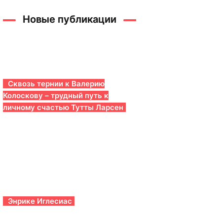
Новые публикации
Сквозь тернии к Валерию
Колоскову – трудный путь к
личному счастью Тутты Ларсен
Энрике Иглесиас