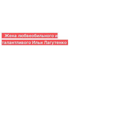
Жена любвеобильного и
талантливого Ильи Лагутенко