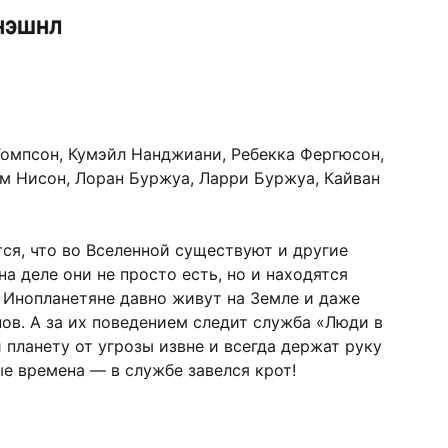
нэшнл
Томпсон, Кумэйл Нанджиани, Ребекка Фергюсон,
м Нисон, Лоран Буржуа, Ларри Буржуа, Кайван
ся, что во Вселенной существуют и другие
а деле они не просто есть, но и находятся
 Инопланетяне давно живут на Земле и даже
в. А за их поведением следит служба «Люди в
 планету от угрозы извне и всегда держат руку
ые времена — в службе завелся крот!