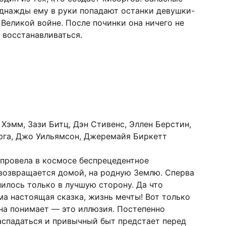
 однажды ему в руки попадают останки девушки-
 Великой войне. После починки она ничего не
 восстанавливаться.
Хэмм, Зази Битц, Дэн Стивенс, Эллен Берстин,
рга, Джо Уильямсон, Джеремайя Биркетт
провела в космосе беспрецедентное
возвращается домой, на родную Землю. Сперва
нилось только в лучшую сторону. Да что
ма настоящая сказка, жизнь мечты! Вот только
на понимает — это иллюзия. Постепенно
аспадаться и привычный быт предстает перед