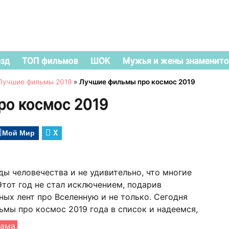
езд
ТОП фильмов
ШОК
Мужья и жены знаменито
Лучшие фильмы 2019
»
Лучшие фильмы про космос 2019
ро космос 2019
Мой Мир
X
ды человечества и не удивительно, что многие
тот год не стал исключением, подарив
ых лент про Вселенную и не только. Сегодня
мы про космос 2019 года в список и надеемся,
ама,