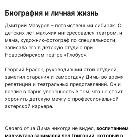
Биография и личная жизнь
Дмитрий Мазуров – потомственный сибиряк. С
детских лет мальчик интересовался театром, и
мама, художник-фотограф по специальности,
записала его в детскую студию при
Новосибирском театре «Глобус».
Георгий Ерасек, руководивший этой студией,
заметил старания и самоотдачу Димы во время
репетиций и театральных представлений. Он и
вселил в парня уверенность в том, что не стоит
хоронить детскую мечту о профессиональной
актерской карьере.
Своего отца Дима никогда не видел,
воспитанием
мальчугана занимался дед Григорий, который в