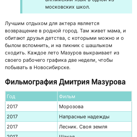
московских школ.
Лучшим отдыхом для актера является
возвращение в родной город. Там живет мама, и
обитают друзья детства, с которыми можно и о
былом вспомнить, и на пикник с шашлыком
сходить. Каждое лето Мазуров выкраивает из
своего рабочего графика две недели, чтобы
побывать в Новосибирске.
Фильмография Дмитрия Мазурова
Год
Фильм
2017
Морозова
2017
Напрасные надежды
2017
Лесник. Своя земля
2017
Шакал