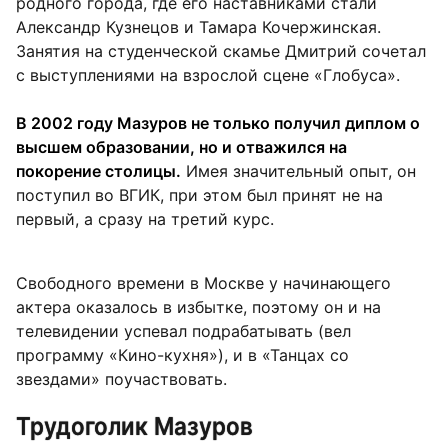
родного города, где его наставниками стали
Александр Кузнецов и Тамара Кочержинская.
Занятия на студенческой скамье Дмитрий сочетал
с выступлениями на взрослой сцене «Глобуса».
В 2002 году Мазуров не только получил диплом о
высшем образовании, но и отважился на
покорение столицы.
Имея значительный опыт, он
поступил во ВГИК, при этом был принят не на
первый, а сразу на третий курс.
Свободного времени в Москве у начинающего
актера оказалось в избытке, поэтому он и на
телевидении успевал подрабатывать (вел
программу «Кино-кухня»), и в «Танцах со
звездами» поучаствовать.
Трудоголик Мазуров