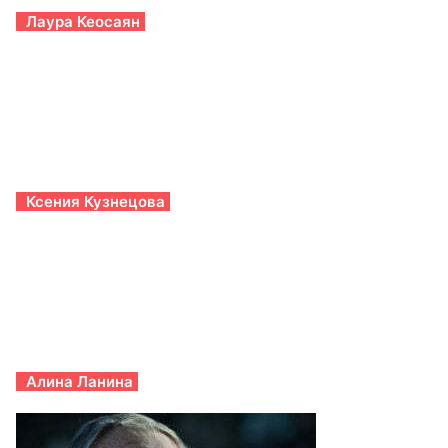
Лаура Кеосаян
Ксения Кузнецова
Алина Ланина