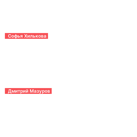
Софья Хилькова
Дмитрий Мазуров