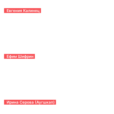
Евгения Калинец
Ефим Шифрин
Ирина Серова (Аугшкап)