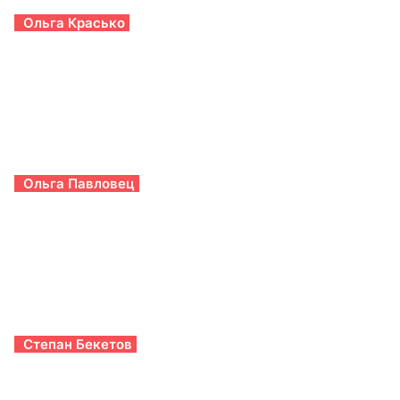
Ольга Красько
Ольга Павловец
Степан Бекетов