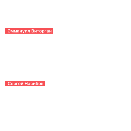
Эммануил Виторган
Сергей Насибов