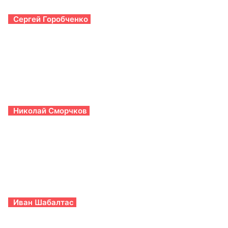
Сергей Горобченко
Николай Сморчков
Иван Шабалтас