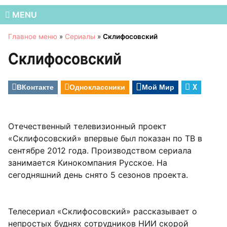
MENU
Главное меню
»
Сериалы
»
Склифосовский
Склифосовский
ВКонтакте
Одноклассники
Мой Мир
X
Отечественный телевизионный проект
«Склифосовский» впервые был показан по ТВ в
сентябре 2012 года. Производством сериала
занимается Кинокомпания Русское. На
сегодняшний день снято 5 сезонов проекта.
Телесериал «Склифосовский» рассказывает о
непростых буднях сотрудников НИИ скорой