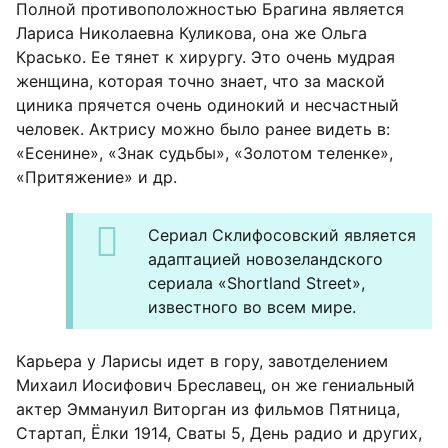
Полной противоположностью Брагина является
Лариса Николаевна Куликова, она же Ольга
Красько. Ее тянет к хирургу. Это очень мудрая
женщина, которая точно знает, что за маской
циника прячется очень одинокий и несчастный
человек. Актрису можно было ранее видеть в:
«Есенине», «Знак судьбы», «Золотом теленке»,
«Притяжение» и др.
Сериал Склифосовский является
адаптацией новозеландского
сериала «Shortland Street»,
известного во всем мире.
Карьера у Ларисы идет в гору, завотделением
Михаил Иосифович Бреславец, он же гениальный
актер Эммануил Виторган из фильмов Пятница,
Стартап, Ёлки 1914, Сваты 5, День радио и других,