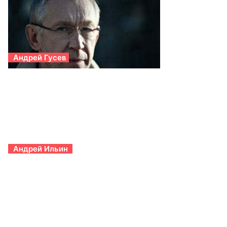
Андрей Гусев
Андрей Ильин