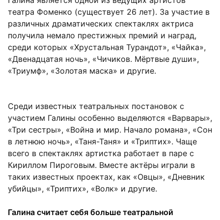
Галина является одной из ведущих артистов
театра Фоменко (существует 26 лет). За участие в
различных драматических спектаклях актриса
получила немало престижных премий и наград,
среди которых «Хрустальная Турандот», «Чайка»,
«Двенадцатая ночь», «Чичиков. Мёртвые души»,
«Триумф», «Золотая маска» и другие.
Среди известных театральных постановок с
участием Галины особенно выделяются «Варвары»,
«Три сестры», «Война и мир. Начало романа», «Сон
в летнюю ночь», «Таня-Таня» и «Триптих». Чаще
всего в спектаклях артистка работает в паре с
Кириллом Пироговым. Вместе актёры играли в
таких известных проектах, как «Овцы», «Дневник
убийцы», «Триптих», «Волк» и другие.
Галина считает себя больше театральной