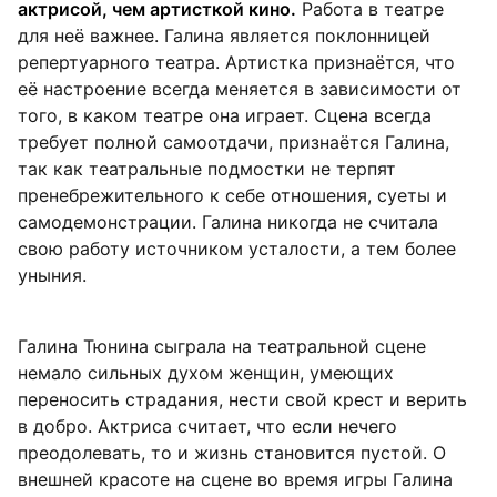
актрисой, чем артисткой кино.
Работа в театре
для неё важнее. Галина является поклонницей
репертуарного театра. Артистка признаётся, что
её настроение всегда меняется в зависимости от
того, в каком театре она играет. Сцена всегда
требует полной самоотдачи, признаётся Галина,
так как театральные подмостки не терпят
пренебрежительного к себе отношения, суеты и
самодемонстрации. Галина никогда не считала
свою работу источником усталости, а тем более
уныния.
Галина Тюнина сыграла на театральной сцене
немало сильных духом женщин, умеющих
переносить страдания, нести свой крест и верить
в добро. Актриса считает, что если нечего
преодолевать, то и жизнь становится пустой. О
внешней красоте на сцене во время игры Галина