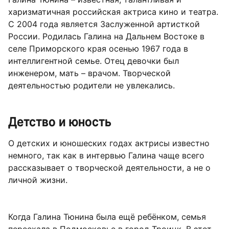
харизматичная российская актриса кино и театра.
С 2004 года является Заслуженной артисткой
России. Родилась Галина на Дальнем Востоке в
селе Приморского края осенью 1967 года в
интеллигентной семье. Отец девочки был
инженером, мать – врачом. Творческой
деятельностью родители не увлекались.
Детство и юность
О детских и юношеских годах актрисы известно
немного, так как в интервью Галина чаще всего
рассказывает о творческой деятельности, а не о
личной жизни.
Когда Галина Тюнина была ещё ребёнком, семья
переехала в Подмосковье в город Троицк. В этот