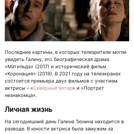
Последние картины, в которых телезрители могли
увидеть Галину, это биографическая драма
«Матильда» (2017) и исторический фильм
«Коронация» (2019). В 2021 году на телеэкранах
состоится премьера двух фильмов с участием
актрисы – «
Северный ветер
» и «Портрет
незнакомца».
Личная жизнь
На сегодняшний день Галина Тюнина находится в
разводе. В юности актриса была замужем за