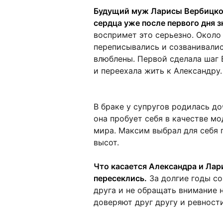
Будущий муж Ларисы Вербицкой
сердца уже после первого дня 
воспримет это серьезно. Около
переписывались и созванивались
влюблены. Первой сделала шаг 
и переехала жить к Александру.
В браке у супругов родилась до
она пробует себя в качестве м
мира. Максим выбрал для себя 
высот.
Что касается Александра и Лари
пересеклись.
За долгие годы со
друга и не обращать внимание н
доверяют друг другу и ревности