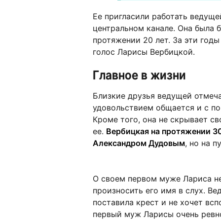
Ее пригласили работать ведуще
центральном канале. Она была 
протяжении 20 лет. За эти год
голос Ларисы Вербицкой.
Главное в жизни
Близкие друзья ведущей отмеча
удовольствием общается и с по
Кроме того, она не скрывает с
ее.
Вербицкая на протяжении 30
Александром Дудовым
, но на 
О своем первом муже Лариса не
произносить его имя в слух. Ве
поставила крест и не хочет всп
первый муж Ларисы очень ревно