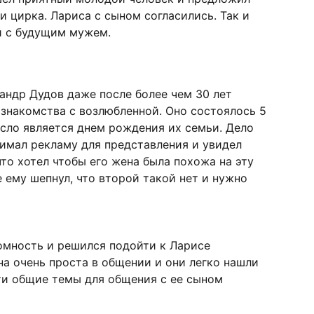
и цирка. Лариса с сыном согласились. Так и
й с будущим мужем.
ндр Дудов даже после более чем 30 лет
знакомства с возлюбленной. Оно состоялось 5
исло является днем рождения их семьи. Дело
нимал рекламу для представления и увидел
что хотел чтобы его жена была похожа на эту
 ему шепнул, что второй такой нет и нужно
омность и решился подойти к Ларисе
на очень проста в общении и они легко нашли
ти общие темы для общения с ее сыном