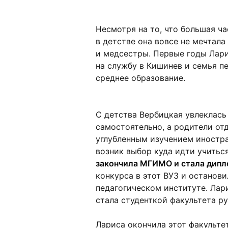
Несмотря на то, что большая ч
в детстве она вовсе не мечтала
и медсестры. Первые годы Лар
на службу в Кишинев и семья п
среднее образование.
С детства Вербицкая увлеклась 
самостоятельно, а родители от
углубленным изучением иностра
возник выбор куда идти учитьс
закончила МГИМО и стала дипл
конкурса в этот ВУЗ и останов
педагогическом институте. Лар
стала студенткой факультета ру
Лариса окончила этот факультет