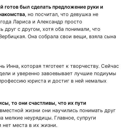
 готов был сделать предложение руки и
знакомства
, но посчитал, что девушка не
 года Лариса и Александр просто
 друг с другом, хотя оба понимали, что
Вербицкая. Она собрала свои вещи, взяла сына
чь Инна, которая тяготеет к творчеству. Сейчас
одели и уверенно завоевывает лучшие подиумы
профессию юриста и достиг в ней немалых
сы, то они счастливы, что их пути
вместной жизни они научились понимать друг
а мелкие неурядицы. Главное, супруги
 нет места в их жизни.