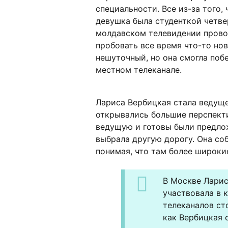
специальности. Все из-за того,
девушка была студенткой четвер
молдавском телевидении провод
пробовать все время что-то но
нешуточный, но она смогла поб
местном телеканале.
Лариса Вербицкая стала ведуще
открывались большие перспект
ведущую и готовы были предлож
выбрала другую дорогу. Она со
понимая, что там более широки
В Москве Ларис
участвовала в 
телеканалов ст
как Вербицкая 