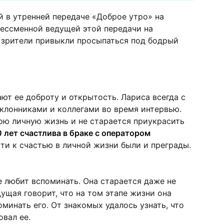
й в утренней передаче «Доброе утро» на
бессменной ведущей этой передачи на
ы зрители привыкли просыпаться под бодрый
ют ее доброту и открытость. Лариса всегда с
клонниками и коллегами во время интервью.
вою личную жизнь и не старается приукрасить
 лет счастлива в браке с оператором
пути к счастью в личной жизни были и преграды.
 любит вспоминать. Она старается даже не
дущая говорит, что на том этапе жизни она
оминать его. От знакомых удалось узнать, что
вал ее.