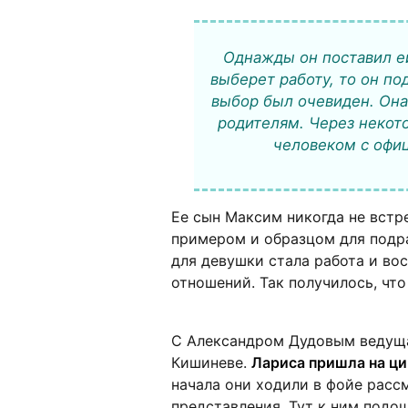
Однажды он поставил ей
выберет работу, то он п
выбор был очевиден. Она
родителям. Через некот
человеком с офи
Ее сын Максим никогда не встре
примером и образцом для подр
для девушки стала работа и во
отношений. Так получилось, что
С Александром Дудовым ведуща
Кишиневе.
Лариса пришла на ци
начала они ходили в фойе расс
представления. Тут к ним подо