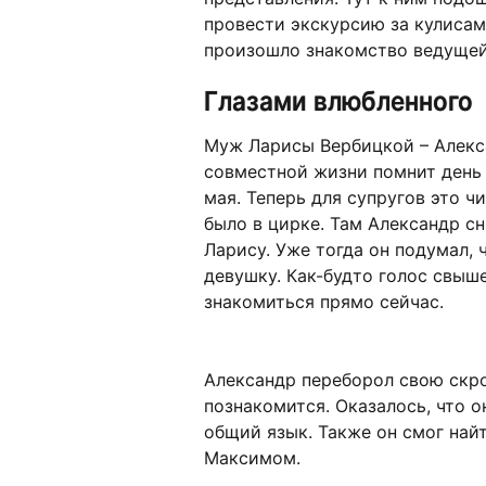
провести экскурсию за кулисам
произошло знакомство ведуще
Глазами влюбленного
Муж Ларисы Вербицкой – Алекса
совместной жизни помнит день 
мая. Теперь для супругов это ч
было в цирке. Там Александр с
Ларису. Уже тогда он подумал, 
девушку. Как-будто голос свыше
знакомиться прямо сейчас.
Александр переборол свою скр
познакомится. Оказалось, что о
общий язык. Также он смог най
Максимом.