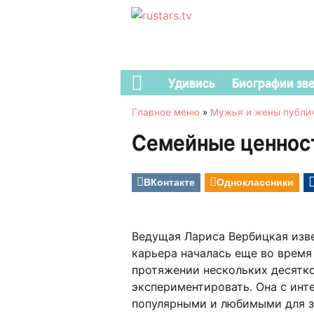
Удивись
Биографии зв
Главное меню
»
Мужья и жены публи
Семейные ценнос
ВКонтакте
Одноклассники
Ведущая Лариса Вербицкая изве
карьера началась еще во время 
протяжении нескольких десятков
экспериментировать. Она с инт
популярными и любимыми для з