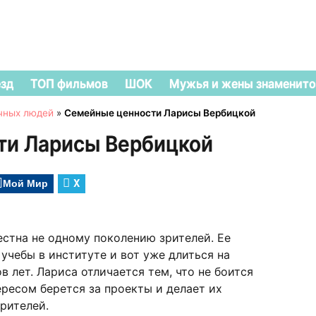
езд
ТОП фильмов
ШОК
Мужья и жены знаменито
чных людей
»
Семейные ценности Ларисы Вербицкой
ти Ларисы Вербицкой
Мой Мир
X
стна не одному поколению зрителей. Ее
учебы в институте и вот уже длиться на
 лет. Лариса отличается тем, что не боится
ересом берется за проекты и делает их
рителей.