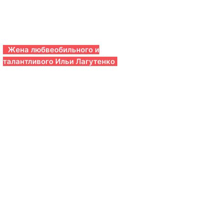
Жена любвеобильного и
талантливого Ильи Лагутенко