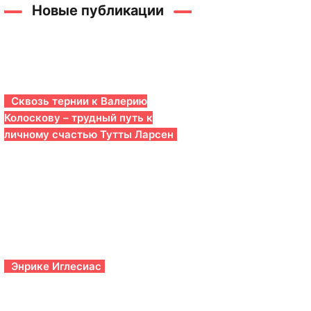
Новые публикации
Сквозь тернии к Валерию
Колоскову – трудный путь к
личному счастью Тутты Ларсен
Энрике Иглесиас