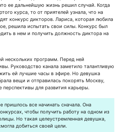
 что ее дальнейшую жизнь решил случай. Когда
того курса, то от приятелей узнала, что на
ят конкурс дикторов. Лариса, которая любила
вое, решила испытать свои силы. Конкурс был
едить в нем и получить должность диктора на
й нескольких программ. Перед ней
ивы. Руководство канала заметило талантливую
ить ей лучшие часы в эфире. Но девушка
брала вещи и отправилась покорять Москву,
е перспективы для развития карьеры.
е пришлось все начинать сначала. Она
конкурсах, чтобы получить работу на одном из
олицы. Но такая целеустремленная девушка,
смогла добиться своей цели.