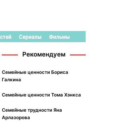
стей
Сериалы
Фильмы
Рекомендуем
Семейные ценности Бориса
Галкина
Семейные ценности Тома Хэнкса
Семейные трудности Яна
Арлазорова