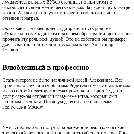
лучших театральных ВУЗов столицы, но при этом не
отказался от своей мечты быть актером. За свою игру в театре
и кино Александр получил множество положительных
отзывов и наград.
Оказывается, чтобы донести до зрителя суть роли не
обязательно иметь диплом о высшем образовании, достаточно
прожить эту роль всей душой. Это на собственном примере
доказывает на протяжении нескольких лет Александр
Головин.
​Влюбленный в профессию
Стать актером не было навязчивой идеей Александра. Все
произошло случайным образом. Родители вместе с мальчиком
и его сестрой некоторое время проживали в Брно. Туда по
долгу службы отправили главу семейства, который был
военным летчиком. После ухода его на пенсию семья
вернулась в Москву.
Уже тут Александр получил возможность реализовать свой
творческий потенциал. Произошло это абсолютно случайно.