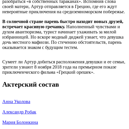
разобраться «в собственных тараканах». Вспомнив слова
своей матери, Артур отправляется в Грецию, где его ждут
невероятные приключения на средиземноморском побережье.
В солнечной стране парень быстро находит новых друзей,
встречает красивую гречанку.
Наполненный чувствами и
духом авантюризма, турист начинает ухаживать за милой
избранницей. Но вскоре модный диджей узнает, что девушка
дочь местного мафиози. По стечению обстоятельств, парень
оказывается знаком с будущим тестем.
Сумеет ли Артур добиться расположения девушки и ее семьи,
зрители узнают 8 ноября 2018 года на премьерном показе
приключенческого фильма «Грецкий орешек».
Актерский состав
Анна Уколова
Александр Робак
Мария Болонкина