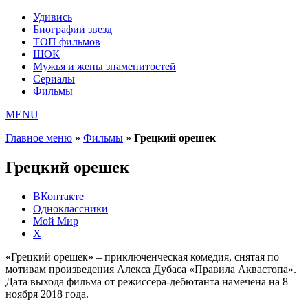
Удивись
Биографии звезд
ТОП фильмов
ШОК
Мужья и жены знаменитостей
Сериалы
Фильмы
MENU
Главное меню
»
Фильмы
»
Грецкий орешек
Грецкий орешек
ВКонтакте
Одноклассники
Мой Мир
X
«Грецкий орешек» – приключенческая комедия, снятая по
мотивам произведения Алекса Дубаса «Правила Аквастопа».
Дата выхода фильма от режиссера-дебютанта намечена на 8
ноября 2018 года.