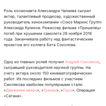
Роль космонавта Александра Чапаева сыграл
актер, талантливый продюсер, художественный
руководитель кинокомпании «Союз Маринс Групп»
Александр Куликов. Режиссер фильма «Пришелец»
погиб при крушении самолета 28 ноября 2016
года. Заканчивала работу над фантастическим
проектом его коллега Бета Соколова.
Одну из главных ролей получил
Андрей Смоляков
,
сыгравший руководителя научной группы. На
счету актера около 150 кинематографических
работ. Из последних фильмов с участием
Смолякова наиболее популярными стали:
«
Движение вверх
», «
Тренер
», «
Паук
», Операция
«Сатана».