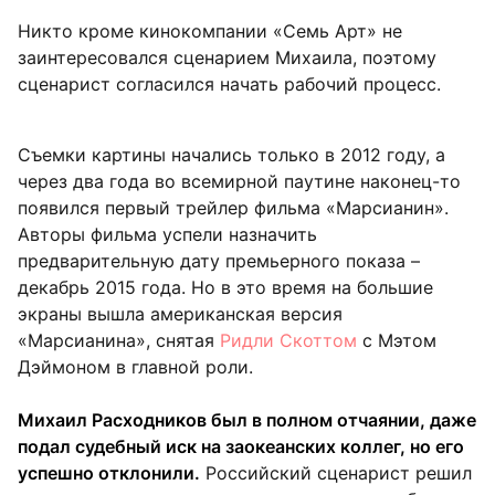
Никто кроме кинокомпании «Семь Арт» не
заинтересовался сценарием Михаила, поэтому
сценарист согласился начать рабочий процесс.
Съемки картины начались только в 2012 году, а
через два года во всемирной паутине наконец-то
появился первый трейлер фильма «Марсианин».
Авторы фильма успели назначить
предварительную дату премьерного показа –
декабрь 2015 года. Но в это время на большие
экраны вышла американская версия
«Марсианина», снятая
Ридли Скоттом
с Мэтом
Дэймоном в главной роли.
Михаил Расходников был в полном отчаянии, даже
подал судебный иск на заокеанских коллег, но его
успешно отклонили.
Российский сценарист решил