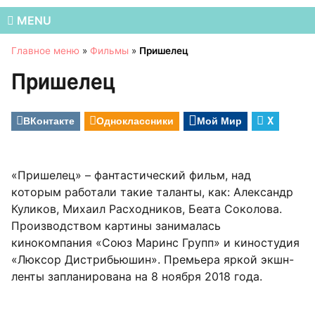
MENU
Главное меню
»
Фильмы
»
Пришелец
Пришелец
ВКонтакте
Одноклассники
Мой Мир
X
«Пришелец» – фантастический фильм, над
которым работали такие таланты, как: Александр
Куликов, Михаил Расходников, Беата Соколова.
Производством картины занималась
кинокомпания «Союз Маринс Групп» и киностудия
«Люксор Дистрибьюшин». Премьера яркой экшн-
ленты запланирована на 8 ноября 2018 года.