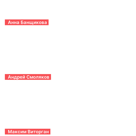
Анна Банщикова
Андрей Смоляков
Максим Виторган