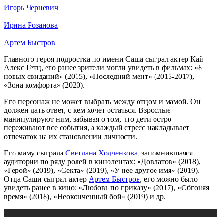
Игорь Черневич
Ирина Розанова
Артем Быстров
Главного героя подростка по имени Саша сыграл актер Кай
Алекс Гетц, его ранее зрители могли увидеть в фильмах: «8
новых свиданий» (2015), «Последний мент» (2015-2017),
«Зона комфорта» (2020).
Его персонаж не может выбрать между отцом и мамой. Он
должен дать ответ, с кем хочет остаться. Взрослые
манипулируют ним, забывая о том, что дети остро
переживают все события, а каждый стресс накладывает
отпечаток на их становлении личности.
Его маму сыграла
Светлана Ходченкова
, запомнившаяся
аудитории по ряду ролей в кинолентах: «Довлатов» (2018),
«Герой» (2019), «Секта» (2019), «У нее другое имя» (2019).
Отца Саши сыграл актер
Артем Быстров
, его можно было
увидеть ранее в кино: «Любовь по приказу» (2017), «Обгоняя
время» (2018), «Неоконченный бой» (2019) и др.