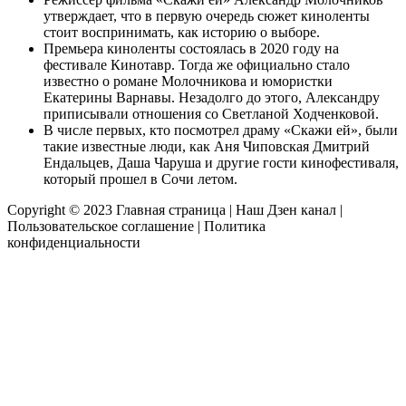
утверждает, что в первую очередь сюжет киноленты
стоит воспринимать, как историю о выборе.
Премьера киноленты состоялась в 2020 году на
фестивале Кинотавр. Тогда же официально стало
известно о романе Молочникова и юмористки
Екатерины Варнавы. Незадолго до этого, Александру
приписывали отношения со Светланой Ходченковой.
В числе первых, кто посмотрел драму «Скажи ей», были
такие известные люди, как Аня Чиповская Дмитрий
Ендальцев, Даша Чаруша и другие гости кинофестиваля,
который прошел в Сочи летом.
Copyright © 2023
Главная страница
|
Наш Дзен канал
|
Пользовательское соглашение
|
Политика
конфиденциальности