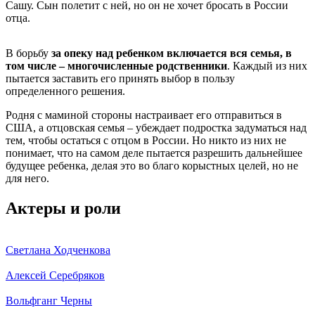
Сашу. Сын полетит с ней, но он не хочет бросать в России
отца.
В борьбу
за опеку над ребенком включается вся семья, в
том числе – многочисленные родственники
. Каждый из них
пытается заставить его принять выбор в пользу
определенного решения.
Родня с маминой стороны настраивает его отправиться в
США, а отцовская семья – убеждает подростка задуматься над
тем, чтобы остаться с отцом в России. Но никто из них не
понимает, что на самом деле пытается разрешить дальнейшее
будущее ребенка, делая это во благо корыстных целей, но не
для него.
Актеры и роли
Светлана Ходченкова
Алексей Серебряков
Вольфганг Черны