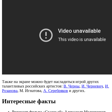
Также на экране можно будет насладиться игрой других
талантливых российских артистов:
В. Черны
,
И. Черневич
,
И.
Розанова
, М. Игнатова,
А. Серебряков
и других.
Интересные факты
Режиссер фильма «Скажи ей» Александр Молочников