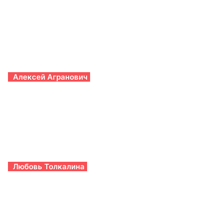
Алексей Агранович
Любовь Толкалина