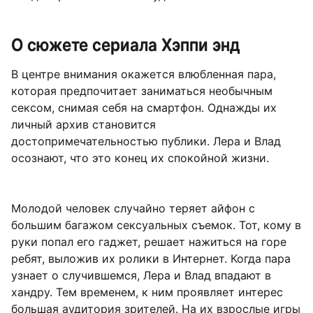
О сюжете сериала Хэппи энд
В центре внимания окажется влюбленная пара,
которая предпочитает заниматься необычным
сексом, снимая себя на смартфон. Однажды их
личный архив становится
достопримечательностью публики. Лера и Влад
осознают, что это конец их спокойной жизни.
Молодой человек случайно теряет айфон с
большим багажом сексуальных съемок. Тот, кому в
руки попал его гаджет, решает нажиться на горе
ребят, выложив их ролики в Интернет. Когда пара
узнает о случившемся, Лера и Влад впадают в
хандру. Тем временем, к ним проявляет интерес
большая аудитория зрителей. На их взрослые игры