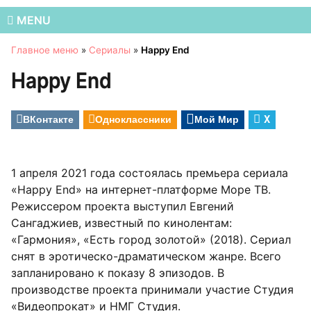
MENU
Главное меню
»
Сериалы
»
Happy End
Happy End
ВКонтакте
Одноклассники
Мой Мир
X
1 апреля 2021 года состоялась премьера сериала
«Happy End» на интернет-платформе Море ТВ.
Режиссером проекта выступил Евгений
Сангаджиев, известный по кинолентам:
«Гармония», «Есть город золотой» (2018). Сериал
снят в эротическо-драматическом жанре. Всего
запланировано к показу 8 эпизодов. В
производстве проекта принимали участие Студия
«Видеопрокат» и НМГ Студия.