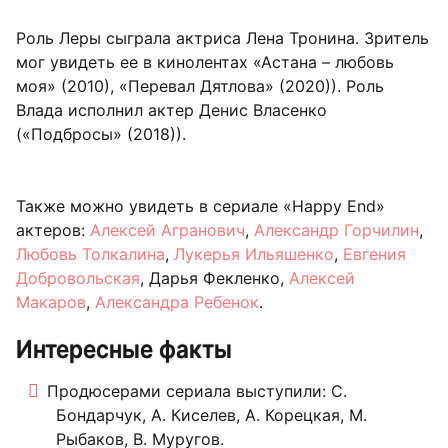
Роль Леры сыграла актриса Лена Тронина. Зритель
мог увидеть ее в кинолентах «Астана – любовь
моя» (2010), «Перевал Дятлова» (2020)). Роль
Влада исполнил актер Денис Власенко
(«Подбросы» (2018)).
Также можно увидеть в сериале «Happy End»
актеров:
Алексей Агранович
,
Александр Горчилин
,
Любовь Толкалина
,
Лукерья Ильяшенко
,
Евгения
Добровольская
, Дарья Фекленко,
Алексей
Макаров
,
Александра Ребенок
.
Интересные факты
Продюсерами сериала выступили: С.
Бондарчук, А. Киселев, А. Корецкая, М.
Рыбаков, В. Муругов.