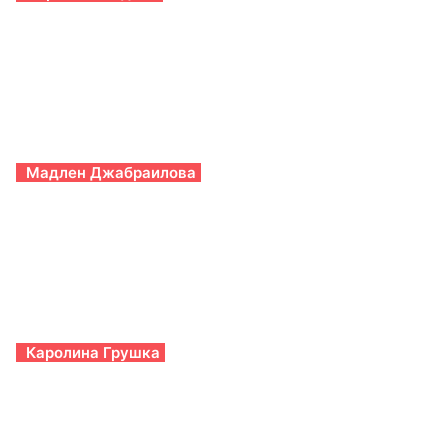
Мадлен Джабраилова
Каролина Грушка