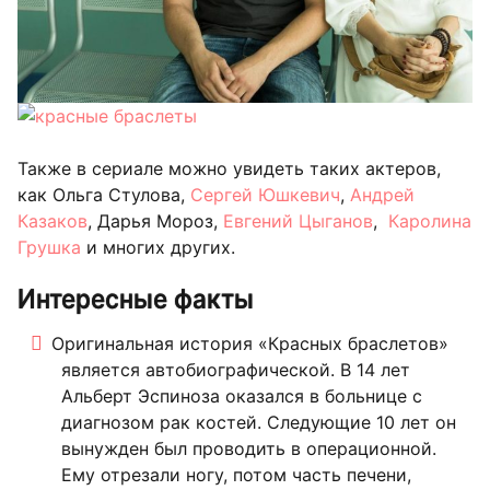
Также в сериале можно увидеть таких актеров,
как Ольга Стулова,
Сергей Юшкевич
,
Андрей
Казаков
, Дарья Мороз,
Евгений Цыганов
,
Каролина
Грушка
и многих других.
Интересные факты
Оригинальная история «Красных браслетов»
является автобиографической. В 14 лет
Альберт Эспиноза оказался в больнице с
диагнозом рак костей. Следующие 10 лет он
вынужден был проводить в операционной.
Ему отрезали ногу, потом часть печени,