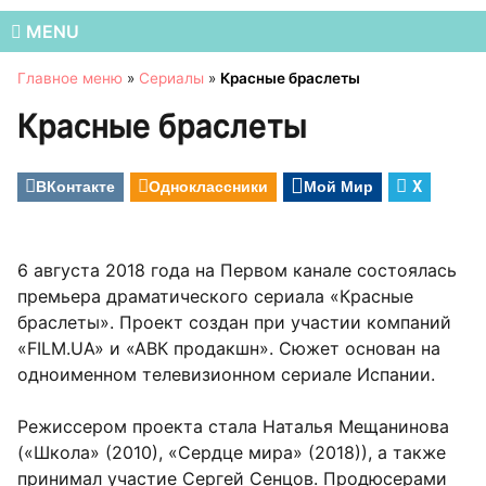
MENU
Главное меню
»
Сериалы
»
Красные браслеты
Красные браслеты
ВКонтакте
Одноклассники
Мой Мир
X
6 августа 2018 года на Первом канале состоялась
премьера драматического сериала «Красные
браслеты». Проект создан при участии компаний
«FILM.UA» и «АВК продакшн». Сюжет основан на
одноименном телевизионном сериале Испании.
Режиссером проекта стала Наталья Мещанинова
(«Школа» (2010), «Сердце мира» (2018)), а также
принимал участие Сергей Сенцов. Продюсерами