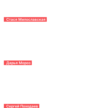
Стася Милославская
Дарья Мороз
Сергей Походаев