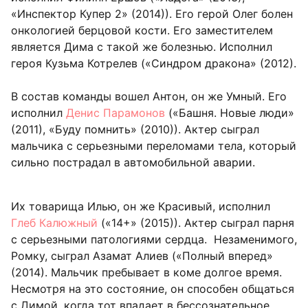
«Инспектор Купер 2» (2014)). Его герой Олег болен
онкологией берцовой кости. Его заместителем
является Дима с такой же болезнью. Исполнил
героя Кузьма Котрелев («Синдром дракона» (2012).
В состав команды вошел Антон, он же Умный. Его
исполнил
Денис Парамонов
(«Башня. Новые люди»
(2011), «Буду помнить» (2010)). Актер сыграл
мальчика с серьезными переломами тела, который
сильно пострадал в автомобильной аварии.
Их товарища Илью, он же Красивый, исполнил
Глеб Калюжный
(«14+» (2015)). Актер сыграл парня
с серьезными патологиями сердца. Незаменимого,
Ромку, сыграл Азамат Алиев («Полный вперед»
(2014). Мальчик пребывает в коме долгое время.
Несмотря на это состояние, он способен общаться
с Димой, когда тот впадает в бессознательное