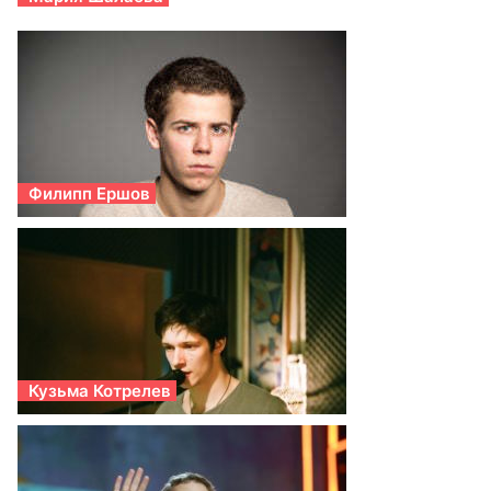
Филипп Ершов
Кузьма Котрелев