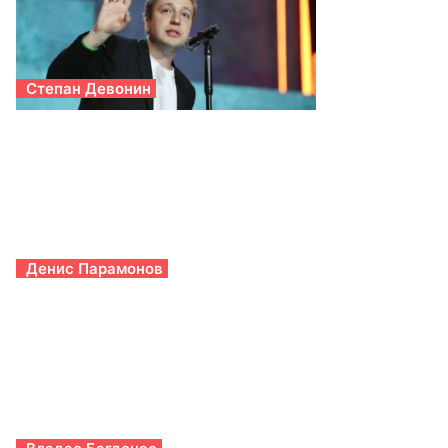
Степан Девонин
Денис Парамонов