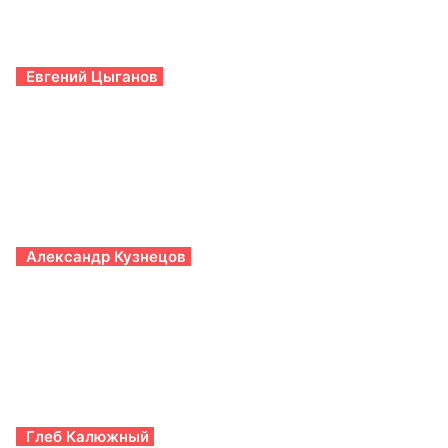
Евгений Цыганов
Александр Кузнецов
Глеб Калюжный