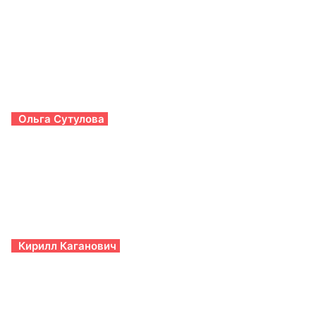
Ольга Сутулова
Кирилл Каганович