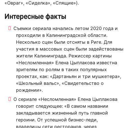
«Овраг», «Сиделка», «Спящие»).
Интересные факты
Съемки сериала начались летом 2020 года и
проходили в Калининградской области.
Несколько сцен были отсняты в Риге. Для
участия в массовых сцен были задействованы
жители Калининграда. Режиссер картины
«Несломленная» Елена Цыплакова известна
зрителям по ролям в таких популярных
проектах, как: «Дартаньян и три мушкетера»,
«Школьный вальс», «Свидетельство о
рождении».
О сериале «Несломленная» Елена Цыплакова
говорит следующее: «В самом названии
закладывается жизненный путь главной
героини. От успешной бизнес-леди,
владелицы сети ресторанов, через