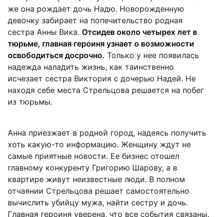
же она рождает дочь Надю. Новорожденную
девочку забирает на попечительство родная
сестра Анны Вика.
Отсидев около четырех лет в
тюрьме, главная героиня узнает о возможности
освободиться досрочно.
Только у нее появилась
надежда наладить жизнь, как таинственно
исчезает сестра Виктория с дочерью Надей. Не
находя себе места Стрельцова решается на побег
из тюрьмы.
Анна приезжает в родной город, надеясь получить
хоть какую-то информацию. Женщину ждут не
самые приятные новости. Ее бизнес отошел
главному конкуренту Григорию Шарову, а в
квартире живут неизвестные люди. В полном
отчаянии Стрельцова решает самостоятельно
вычислить убийцу мужа, найти сестру и дочь.
Главная героиня уверена, что все события связаны.