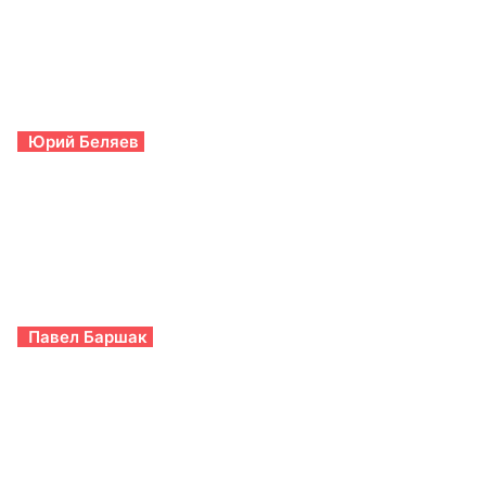
Юрий Беляев
Павел Баршак