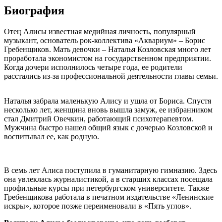
Биография
Отец Алисы известная медийная личность, популярный
музыкант, основатель рок-коллектива «Аквариум» – Борис
Гребенщиков. Мать девочки – Наталья Козловская много лет
проработала экономистом на государственном предприятии.
Когда дочери исполнилось четыре года, ее родители
расстались из-за профессиональной деятельности главы семьи.
Наталья забрала маленькую Алису и ушла от Бориса. Спустя
несколько лет, женщина вновь вышла замуж, ее избранником
стал Дмитрий Овечкин, работающий психотерапевтом.
Мужчина быстро нашел общий язык с дочерью Козловской и
воспитывал ее, как родную.
В семь лет Алиса поступила в гуманитарную гимназию. Здесь
она увлеклась журналистикой, а в старших классах посещала
профильные курсы при петербургском университете. Также
Гребенщикова работала в печатном издательстве «Ленинские
искры», которое позже переименовали в «Пять углов».