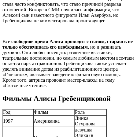
стала часто конфликтовать, что стало причиной разрыва
отношений. Вскоре в СМИ появилась информация, что
Алексей сын известного фигуриста Ильи Авербуха, но
Гребенщикова не комментировала происходящее.
Все
свободное время Алиса проводит с сыном, стараясь не
только обеспечивать его необходимым
, но и развивать
духовно. Они любят посещать различные выставки,
театральные постановки, но самым любимым местом все-таки
остается парк аттракционов. Гребенщикова также успевает
уделять внимание детям из реабилитационного центра
«Галчонок», оказывает заведению финансовую помощь.
Кроме того, актриса проводит мастер-классы на тему
«Сказочные чтения».
Фильмы Алисы Гребенщиковой
Год
Фильм
Роль
Динка
1997
Американка
Огурцова
девушка
Эдика (в