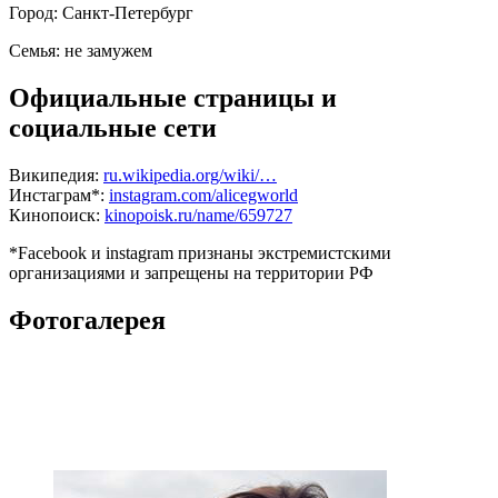
Город:
Санкт-Петербург
Семья:
не замужем
Официальные страницы и
социальные сети
Википедия:
ru.wikipedia.org/wiki/…
Инстаграм*:
instagram.com/alicegworld
Кинопоиск:
kinopoisk.ru/name/659727
*Facebook и instagram признаны экстремистскими
организациями и запрещены на территории РФ
Фотогалерея