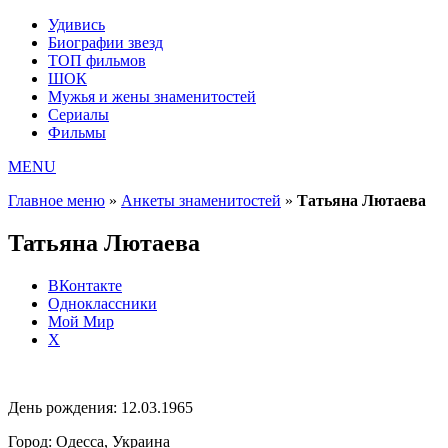
Удивись
Биографии звезд
ТОП фильмов
ШОК
Мужья и жены знаменитостей
Сериалы
Фильмы
MENU
Главное меню
»
Анкеты знаменитостей
»
Татьяна Лютаева
Татьяна Лютаева
ВКонтакте
Одноклассники
Мой Мир
X
День рождения:
12.03.1965
Город:
Одесса, Украина