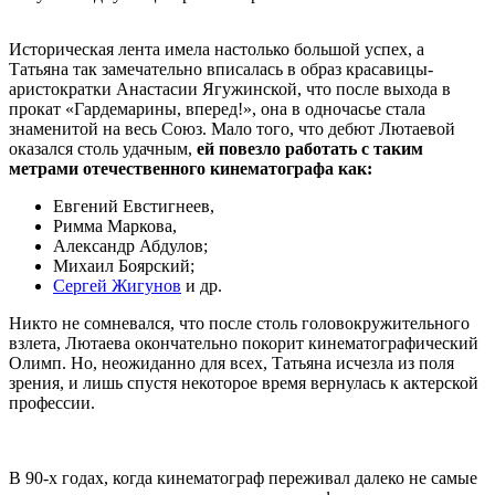
Историческая лента имела настолько большой успех, а
Татьяна так замечательно вписалась в образ красавицы-
аристократки Анастасии Ягужинской, что после выхода в
прокат «Гардемарины, вперед!», она в одночасье стала
знаменитой на весь Союз. Мало того, что дебют Лютаевой
оказался столь удачным,
ей повезло работать с таким
метрами отечественного кинематографа как:
Евгений Евстигнеев,
Римма Маркова,
Александр Абдулов;
Михаил Боярский;
Сергей Жигунов
и др.
Никто не сомневался, что после столь головокружительного
взлета, Лютаева окончательно покорит кинематографический
Олимп. Но, неожиданно для всех, Татьяна исчезла из поля
зрения, и лишь спустя некоторое время вернулась к актерской
профессии.
В 90-х годах, когда кинематограф переживал далеко не самые