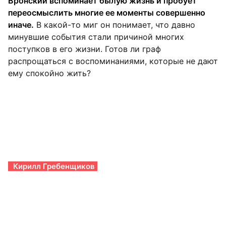
Вронский вспоминает былую жизнь и пробует
переосмыслить многие ее моменты совершенно
иначе.
В какой-то миг он понимает, что давно
минувшие события стали причиной многих
поступков в его жизни. Готов ли граф
распрощаться с воспоминаниями, которые не дают
ему спокойно жить?
Кирилл Гребенщиков