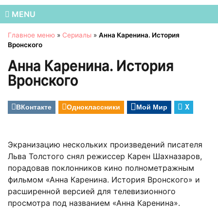
MENU
Главное меню
»
Сериалы
»
Анна Каренина. История
Вронского
Анна Каренина. История
Вронского
ВКонтакте
Одноклассники
Мой Мир
X
Экранизацию нескольких произведений писателя
Льва Толстого снял режиссер Карен Шахназаров,
порадовав поклонников кино полнометражным
фильмом «Анна Каренина. История Вронского» и
расширенной версией для телевизионного
просмотра под названием «Анна Каренина».