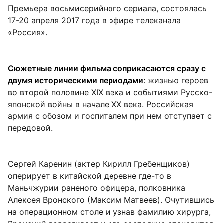
Премьера восьмисерийного сериала, состоялась
17-20 апреля 2017 года в эфире телеканала
«Россия».
Сюжетные линии фильма соприкасаются сразу с
двумя историческими периодами
: жизнью героев
во второй половине XIX века и событиями Русско-
японской войны в начале ХХ века. Российская
армия с обозом и госпиталем при нем отступает с
передовой.
Сергей Каренин (актер Кирилл Гребенщиков)
оперирует в китайской деревне где-то в
Маньчжурии раненого офицера, полковника
Алексея Вронского (Максим Матвеев). Очутившись
на операционном столе и узнав фамилию хирурга,