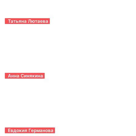
Татьяна Лютаева
Анна Синякина
Евдокия Германова