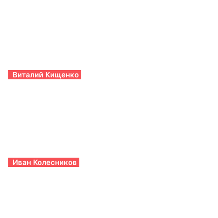
Виталий Кищенко
Иван Колесников