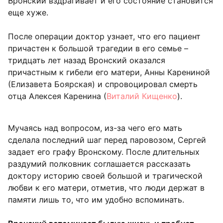
Вронский вздрагивает и его состояние становится
еще хуже.
После операции доктор узнает, что его пациент
причастен к большой трагедии в его семье –
тридцать лет назад Вронский оказался
причастным к гибели его матери, Анны Карениной
(Елизавета Боярская) и спровоцировал смерть
отца Алексея Каренина (
Виталий Кищенко
).
Мучаясь над вопросом, из-за чего его мать
сделала последний шаг перед паровозом, Сергей
задает его графу Вронскому. После длительных
раздумий полковник соглашается рассказать
доктору историю своей большой и трагической
любви к его матери, отметив, что люди держат в
памяти лишь то, что им удобно вспоминать.