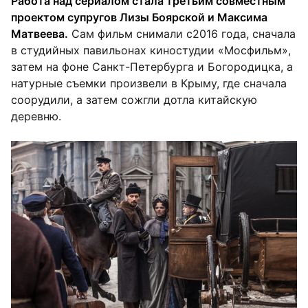
Работа над сериалом стала третьим совместным
проектом супругов Лизы Боярской и Максима
Матвеева.
Сам фильм снимали с2016 года, сначала
в студийных павильонах киностудии «Мосфильм»,
затем на фоне Санкт-Петербурга и Богородицка, а
натурные съемки произвели в Крыму, где сначала
соорудили, а затем сожгли дотла китайскую
деревню.