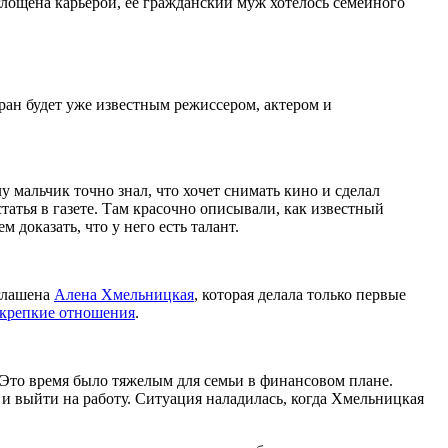
оглощена карьерой, ее гражданский муж хотелось семейного
ран будет уже известным режиссером, актером и
 мальчик точно знал, что хочет снимать кино и сделал
татья в газете. Там красочно описывали, как известный
доказать, что у него есть талант.
иглашена
Алена Хмельницкая
, которая делала только первые
 крепкие отношения
.
 Это время было тяжелым для семьи в финансовом плане.
 и выйти на работу. Ситуация наладилась, когда Хмельницкая