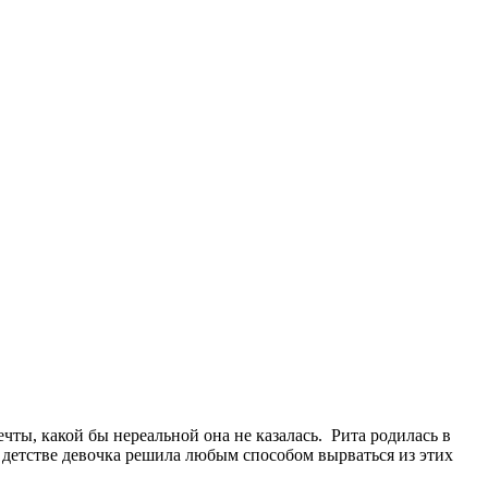
ты, какой бы нереальной она не казалась. Рита родилась в
в детстве девочка решила любым способом вырваться из этих