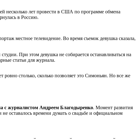
о ей несколько лет провести в США по программе обмена
рнулась в Россию.
портаж местное телевидение. Во время съемок девушка сказала,
 студии. При этом девушка не собирается останавливаться на
рные статьи для журнала.
т ровно столько, сколько позволяет это Симоньян. Но все же
ала с журналистом Андреем Благодыренко
. Момент развития
 не оставалось времени думать о свадьбе и официальном