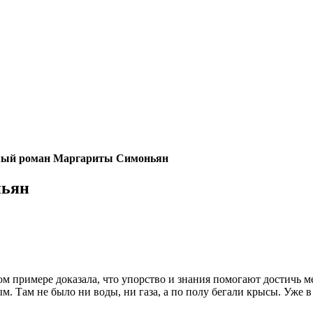
мый роман Маргариты Симоньян
ньян
 примере доказала, что упорство и знания помогают достичь меч
м. Там не было ни воды, ни газа, а по полу бегали крысы. Уже 