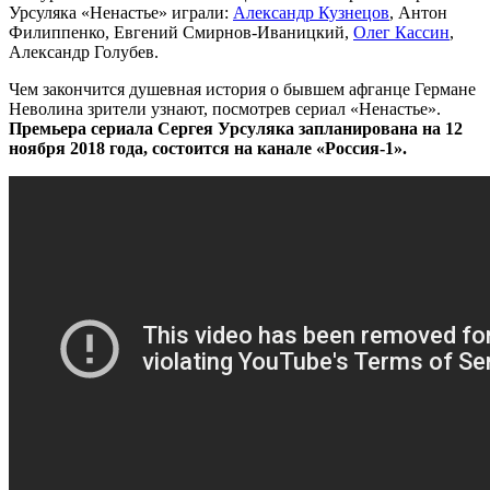
Урсуляка «Ненастье» играли:
Александр Кузнецов
, Антон
Филиппенко, Евгений Смирнов-Иваницкий,
Олег Кассин
,
Александр Голубев.
Чем закончится душевная история о бывшем афганце Германе
Неволина зрители узнают, посмотрев сериал «Ненастье».
Премьера сериала Сергея Урсуляка запланирована на 12
ноября 2018 года, состоится на канале «Россия-1».