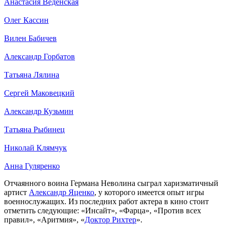
Анастасия Веденская
Олег Кассин
Вилен Бабичев
Александр Горбатов
Татьяна Лялина
Сергей Маковецкий
Александр Кузьмин
Татьяна Рыбинец
Николай Клямчук
Анна Гуляренко
Отчаянного воина Германа Неволина сыграл харизматичный
артист
Александр Яценко
, у которого имеется опыт игры
военнослужащих. Из последних работ актера в кино стоит
отметить следующие: «Инсайт», «Фарца», «Против всех
правил», «Аритмия», «
Доктор Рихтер
».