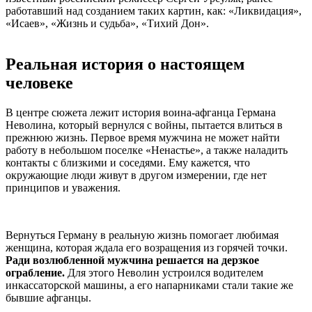
работавший над созданием таких картин, как: «Ликвидация»,
«Исаев», «Жизнь и судьба», «Тихий Дон».
Реальная история о настоящем
человеке
В центре сюжета лежит история воина-афганца Германа
Неволина, который вернулся с войны, пытается влиться в
прежнюю жизнь. Первое время мужчина не может найти
работу в небольшом поселке «Ненастье», а также наладить
контакты с близкими и соседями. Ему кажется, что
окружающие люди живут в другом измерении, где нет
принципов и уважения.
Вернуться Герману в реальную жизнь помогает любимая
женщина, которая ждала его возращения из горячей точки.
Ради возлюбленной мужчина решается на дерзкое
ограбление.
Для этого Неволин устроился водителем
инкассаторской машины, а его напарниками стали такие же
бывшие афганцы.