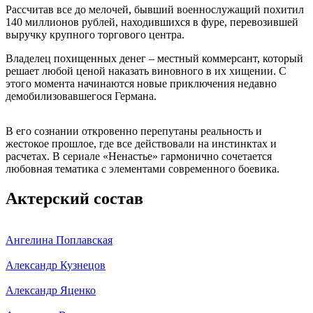
Рассчитав все до мелочей, бывший военнослужащий похитил
140 миллионов рублей, находившихся в фуре, перевозившей
выручку крупного торгового центра.
Владелец похищенных денег – местный коммерсант, который
решает любой ценой наказать виновного в их хищении. С
этого момента начинаются новые приключения недавно
демобилизовавшегося Германа.
В его сознании откровенно перепутаны реальность и
жестокое прошлое, где все действовали на инстинктах и
расчетах. В сериале «Ненастье» гармонично сочетается
любовная тематика с элементами современного боевика.
Актерский состав
Ангелина Поплавская
Александр Кузнецов
Александр Яценко