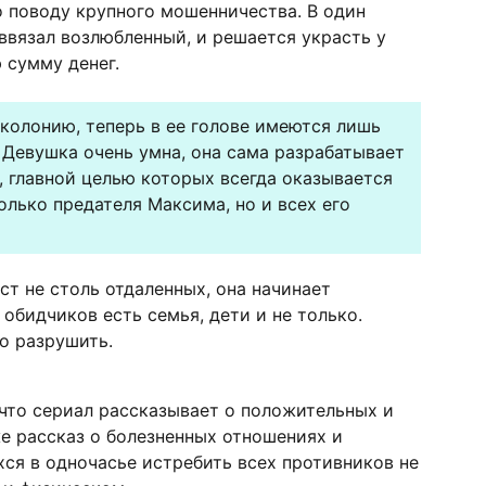
о поводу крупного мошенничества. В один
 ввязал возлюбленный, и решается украсть у
 сумму денег.
 колонию, теперь в ее голове имеются лишь
 Девушка очень умна, она сама разрабатывает
 главной целью которых всегда оказывается
олько предателя Максима, но и всех его
ст не столь отдаленных, она начинает
 обидчиков есть семья, дети и не только.
о разрушить.
что сериал рассказывает о положительных и
е рассказ о болезненных отношениях и
ся в одночасье истребить всех противников не