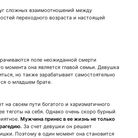
руг сложных взаимоотношений между
ностей переходного возраста и настоящей
орачиваются поле неожиданной смерти
го момента она является главой семьи. Девушка
иться, но также зарабатывает самостоятельно
тся о младшем брате.
ет на своем пути богатого и харизматичного
 ее тяготы на себя. Однако очень скоро бурный
риятное.
Мужчина принес в ее жизнь не только
рагедию.
За счет девушки он решает
ишки. Поэтому в один момент она становится