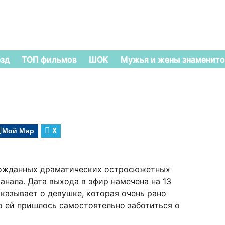
езд
ТОП фильмов
ШОК
Мужья и жены знаменито
Мой Мир
X
гожданных драматических остросюжетных
анала. Дата выхода в эфир намечена на 13
сказывает о девушке, которая очень рано
го ей пришлось самостоятельно заботиться о