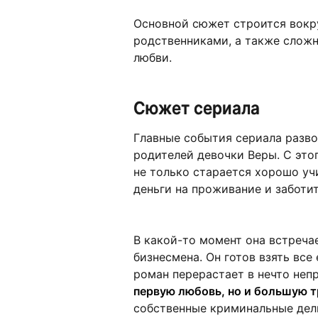
Основной сюжет строится вок
родственниками, а также слож
любви.
Сюжет сериала
Главные события сериала разв
родителей девочки Веры. С это
не только старается хорошо уч
деньги на проживание и заботи
В какой-то момент она встреча
бизнесмена. Он готов взять все
роман перерастает в нечто неп
первую любовь, но и большую т
собственные криминальные дел