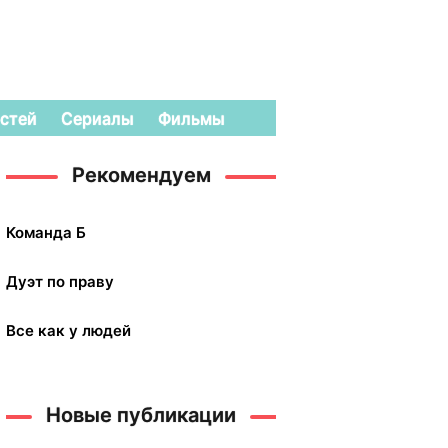
стей
Сериалы
Фильмы
Рекомендуем
Команда Б
Дуэт по праву
Все как у людей
Новые публикации