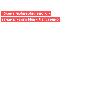
Жена любвеобильного и
талантливого Ильи Лагутенко