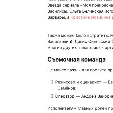
Звезда сериала «Моя прекрасн
Василисы, Ольга Белинская исп
Варвары, а
Кристина Исайкина
и
Также можно было встретить: 
Васильевич), Денис Синявский 
многие других талантливых арт
Съемочная команда
Не менее важны для проекта пр
Режиссер и сценарист — Ев
Семёнов;
Оператор — Андрей Вакорин
Исполнителям главных ролей пр