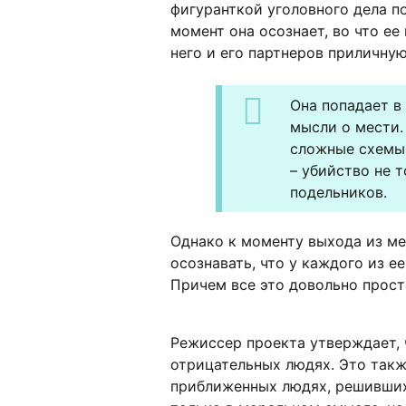
фигуранткой уголовного дела п
момент она осознает, во что ее
него и его партнеров приличную
Она попадает в
мысли о мести.
сложные схемы,
– убийство не т
подельников.
Однако к моменту выхода из ме
осознавать, что у каждого из ее
Причем все это довольно прост
Режиссер проекта утверждает, 
отрицательных людях. Это такж
приближенных людях, решивших