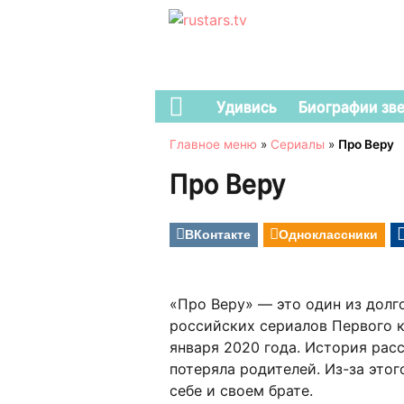
Удивись
Биографии зв
Главное меню
»
Сериалы
»
Про Веру
Про Веру
ВКонтакте
Одноклассники
«Про Веру» — это один из дол
российских сериалов Первого к
января 2020 года. История рас
потеряла родителей. Из-за это
себе и своем брате.