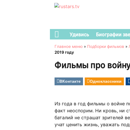
Удивись
Биографии зв
Главное меню
»
Подборки фильмов
»
2019 году
Фильмы про войну
ВКонтакте
Одноклассники
Из года в год фильмы о войне 
факт неоспорим. Ни кровь, ни с
баталий не страшат зрителей в
учат ценить жизнь, уважать под