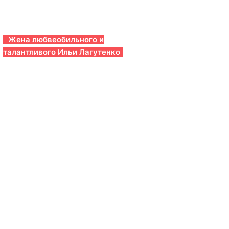
Жена любвеобильного и
талантливого Ильи Лагутенко