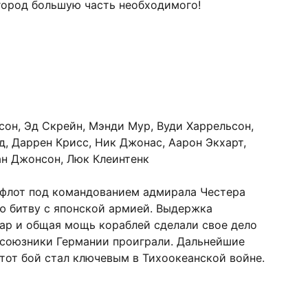
 город большую часть необходимого!
сон, Эд Скрейн, Мэнди Мур, Вуди Харрельсон,
д, Даррен Крисс, Ник Джонас, Аарон Экхарт,
ан Джонсон, Люк Клеинтенк
 флот под командованием адмирала Честера
ю битву с японской армией. Выдержка
ар и общая мощь кораблей сделали свое дело
 союзники Германии проиграли. Дальнейшие
этот бой стал ключевым в Тихоокеанской войне.