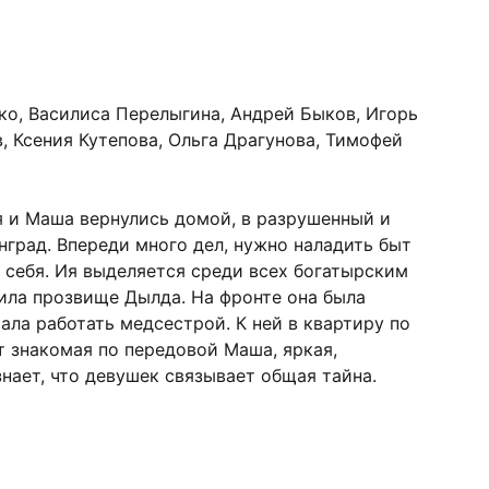
, Василиса Перелыгина, Андрей Быков, Игорь
, Ксения Кутепова, Ольга Драгунова, Тимофей
 и Маша вернулись домой, в разрушенный и
град. Впереди много дел, нужно наладить быт
и себя. Ия выделяется среди всех богатырским
ила прозвище Дылда. На фронте она была
ала работать медсестрой. К ней в квартиру по
 знакомая по передовой Маша, яркая,
знает, что девушек связывает общая тайна.