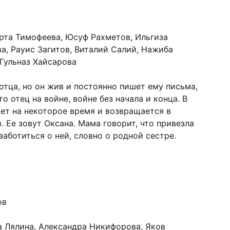
та Тимофеева, Юсуф Рахметов, Ильгиза
а, Рауис Загитов, Виталий Салий, Нажиба
 Гульназ Хайсарова
отца, но он жив и постоянно пишет ему письма,
о отец на войне, войне без начала и конца. В
ет на некоторое время и возвращается в
 Ее зовут Оксана. Мама говорит, что привезла
заботиться о ней, словно о родной сестре.
ов
а Лялина, Александра Никифорова, Яков