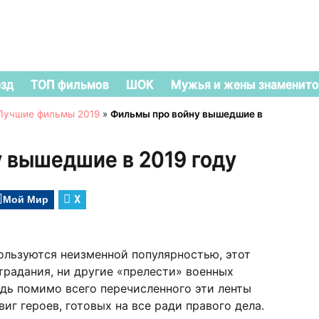
езд
ТОП фильмов
ШОК
Мужья и жены знаменито
Лучшие фильмы 2019
»
Фильмы про войну вышедшие в
 вышедшие в 2019 году
Мой Мир
X
пользуются неизменной популярностью, этот
традания, ни другие «прелести» военных
едь помимо всего перечисленного эти ленты
виг героев, готовых на все ради правого дела.