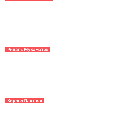
Риналь Мухаметов
Кирилл Плетнев