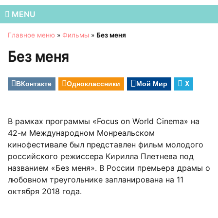
MENU
Главное меню
»
Фильмы
»
Без меня
Без меня
ВКонтакте
Одноклассники
Мой Мир
X
В рамках программы «Focus on World Cinema» на
42-м Международном Монреальском
кинофестивале был представлен фильм молодого
российского режиссера Кирилла Плетнева под
названием «Без меня». В России премьера драмы о
любовном треугольнике запланирована на 11
октября 2018 года.