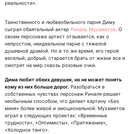
реальности».
Таинственного и любвеобильного парня Диму
сыграл обаятельный актер
Риналь Мухаметов
. О
своем персонаже артист отзывается, как о
непростом, неидеальном парне с тяжелой
душевной драмой. Но в то же время, его герой
веселый, добрый, старается брать от жизни все и
смотрит на мир сквозь розовые очки.
Дима любит обеих девушек, но не может понять
кому из них больше дорог.
Разобраться в
собственных чувствах персонаж Риналя решает
необычным способом, что делает картину «Без
меня» более живой и эмоциональной. Мухаметов
играл в следующих проектах: «Временные
трудности», «Оптимисты», «Притяжение»,
«Холодное танго».