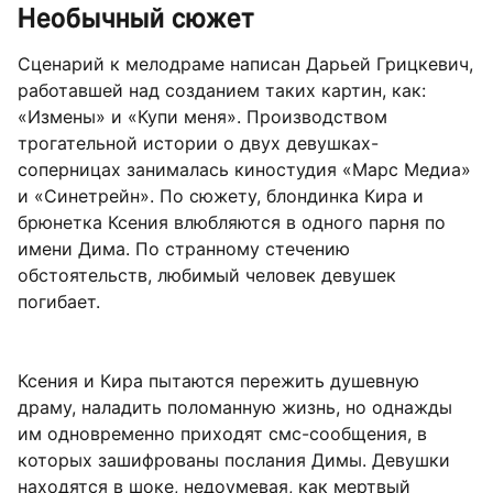
Необычный сюжет
Сценарий к мелодраме написан Дарьей Грицкевич,
работавшей над созданием таких картин, как:
«Измены» и «Купи меня». Производством
трогательной истории о двух девушках-
соперницах занималась киностудия «Марс Медиа»
и «Синетрейн». По сюжету, блондинка Кира и
брюнетка Ксения влюбляются в одного парня по
имени Дима. По странному стечению
обстоятельств, любимый человек девушек
погибает.
Ксения и Кира пытаются пережить душевную
драму, наладить поломанную жизнь, но однажды
им одновременно приходят смс-сообщения, в
которых зашифрованы послания Димы. Девушки
находятся в шоке, недоумевая, как мертвый