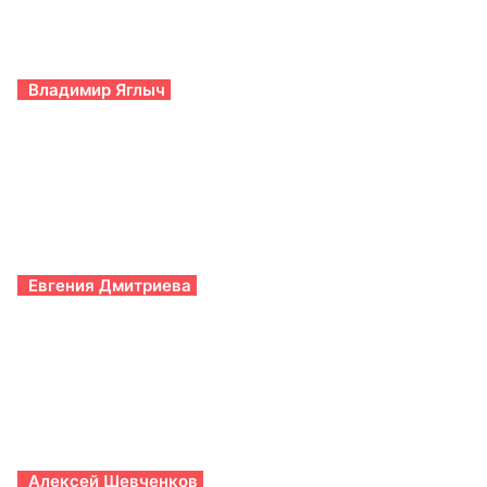
Владимир Яглыч
Евгения Дмитриева
Алексей Шевченков