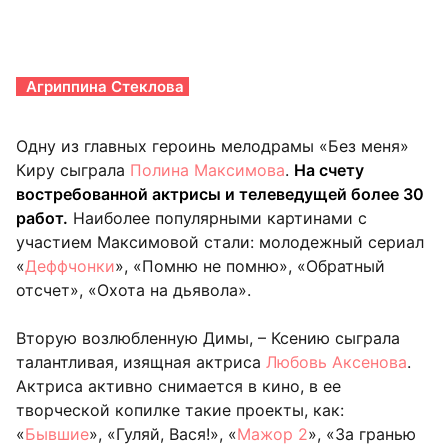
Агриппина Стеклова
Одну из главных героинь мелодрамы «Без меня»
Киру сыграла
Полина Максимова
.
На счету
востребованной актрисы и телеведущей более 30
работ.
Наиболее популярными картинами с
участием Максимовой стали: молодежный сериал
«
Деффчонки
», «Помню не помню», «Обратный
отсчет», «Охота на дьявола».
Вторую возлюбленную Димы, – Ксению сыграла
талантливая, изящная актриса
Любовь Аксенова
.
Актриса активно снимается в кино, в ее
творческой копилке такие проекты, как:
«
Бывшие
», «Гуляй, Вася!», «
Мажор 2
», «За гранью