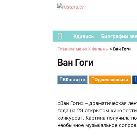
Удивись
Биографии зв
Главное меню
»
Фильмы
»
Ван Гоги
Ван Гоги
ВКонтакте
Одноклассники
«Ван Гоги» – драматическая лен
года на 29 открытом кинофести
конкурса». Картина получила п
необычное музыкальное сопров