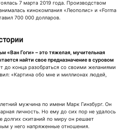
оялась 7 марта 2019 года. Производством
анималась кинокомпания «Леополис» и «Forma
тавил 700 000 долларов.
стории
ьм «Ван Гоги» – это тяжелая, мучительная
ытается найти свое предназначение в суровом
ет до конца разобраться со своими желаниями
вил: «Картина обо мне и миллионах людей,
летний мужчина по имени Марк Гинзбург. Он
арная личность. Но ему до сих пор не удалось
ле долгих скитаний по миру он решает
орым у него напряженные отношения.