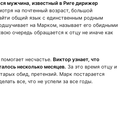
ся мужчина, известный в Риге дирижер
отря на почтенный возраст, большой
найти общий язык с единственным родным
подшучивает на Марком, называет его обидными
свою очередь обращается к отцу не иначе как
 помогает несчастье.
Виктор узнает, что
талось несколько месяцев.
За это время отцу и
старых обид, претензий. Марк постарается
елать все, что не успели за все годы.