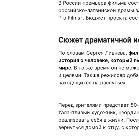
В России премьера фильма сост
российско-латвийской драмы з
Pro Films». Бюджет проекта сос
Сюжет драматичной и
По словам Сергея Ливнева,
фил
история о человеке, который п
мире
. В то же время он не мож
и целями. Также режиссер доба
находящихся на распутье».
Перед зрителями предстает 50-
талантливый художник, неордин
реализовать себя в жизни. Пос
вернуться домой к отцу, с кот