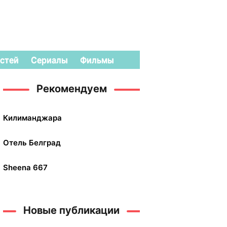
стей
Сериалы
Фильмы
Рекомендуем
Килиманджара
Отель Белград
Sheena 667
Новые публикации