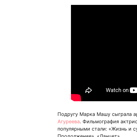
Подругу Марка Машу сыграла 
Агуреева
. Фильмография актрис
популярными стали: «Жизнь и с
Продолжение», «Ланцет».