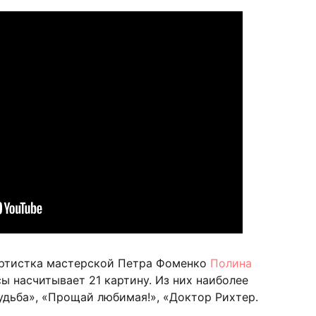
артистка мастерской Петра Фоменко
Полина
ы насчитывает 21 картину. Из них наиболее
удьба», «Прощай любимая!», «Доктор Рихтер.