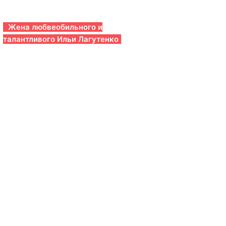
Жена любвеобильного и
талантливого Ильи Лагутенко