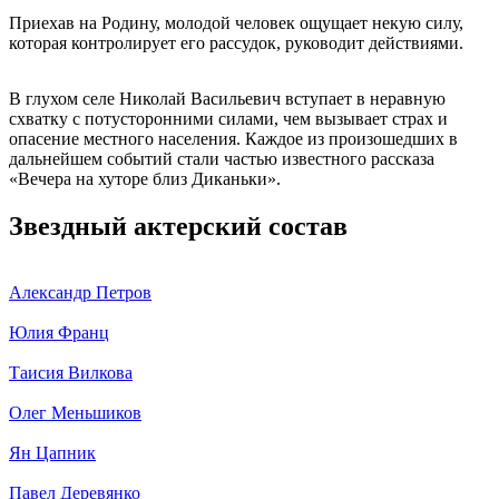
Приехав на Родину, молодой человек ощущает некую силу,
которая контролирует его рассудок, руководит действиями.
В глухом селе Николай Васильевич вступает в неравную
схватку с потусторонними силами, чем вызывает страх и
опасение местного населения. Каждое из произошедших в
дальнейшем событий стали частью известного рассказа
«Вечера на хуторе близ Диканьки».
Звездный актерский состав
Александр Петров
Юлия Франц
Таисия Вилкова
Олег Меньшиков
Ян Цапник
Павел Деревянко