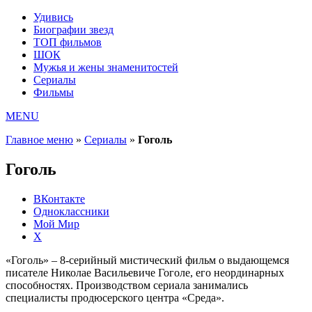
Удивись
Биографии звезд
ТОП фильмов
ШОК
Мужья и жены знаменитостей
Сериалы
Фильмы
MENU
Главное меню
»
Сериалы
»
Гоголь
Гоголь
ВКонтакте
Одноклассники
Мой Мир
X
«Гоголь» – 8-серийный мистический фильм о выдающемся
писателе Николае Васильевиче Гоголе, его неординарных
способностях. Производством сериала занимались
специалисты продюсерского центра «Среда».