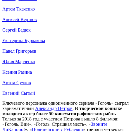
Артем Ткаченко
Алексей Вертков
Сергей Бадюк
Екатерина Бурлакова
Павел Григорьев
Юлия Марченко
Ксения Разина
Артем Сучков
Евгений Сытый
Ключевого персонажа одноименного сериала «Гоголь» сыграл
харизматичный
Александр Петров
.
В творческой копилке
молодого актер более 50 кинематографических работ.
Только за 2018 год с участием Петрова вышло 8 фильмов:
«Гоголь. Вий», «Гоголь. Страшная месть», «
Звоните
ДиКаприо!
», «
Полицейский с Рублевки
» третья и четвертая