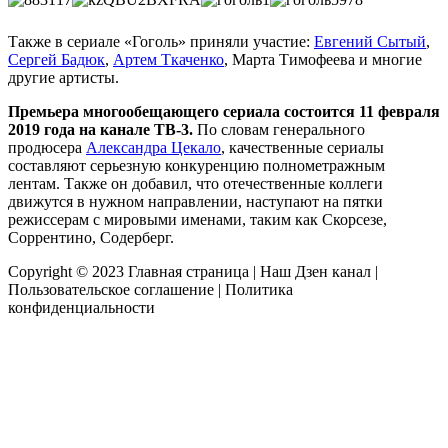
Также в сериале «Гоголь» приняли участие:
Евгений Сытый
,
Сергей Бадюк
,
Артем Ткаченко
, Марта Тимофеева и многие
другие артисты.
Премьера многообещающего сериала состоится 11 февраля
2019 года на канале ТВ-3.
По словам генерального
продюсера
Александра Цекало
, качественные сериалы
составляют серьезную конкуренцию полнометражным
лентам. Также он добавил, что отечественные коллеги
движутся в нужном направлении, наступают на пятки
режиссерам с мировыми именами, таким как Скорсезе,
Соррентино, Содерберг.
Copyright © 2023
Главная страница
|
Наш Дзен канал
|
Пользовательское соглашение
|
Политика
конфиденциальности